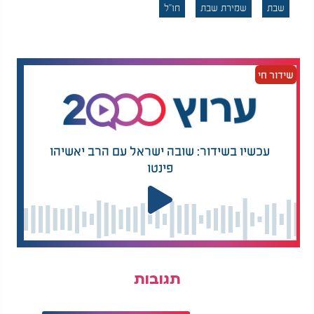
שבת
שמירת שבת
חו"ל
שידור חי
עכשיו בשידור: שובה ישראל עם הרב יאשיהו
פינטו
תגובות