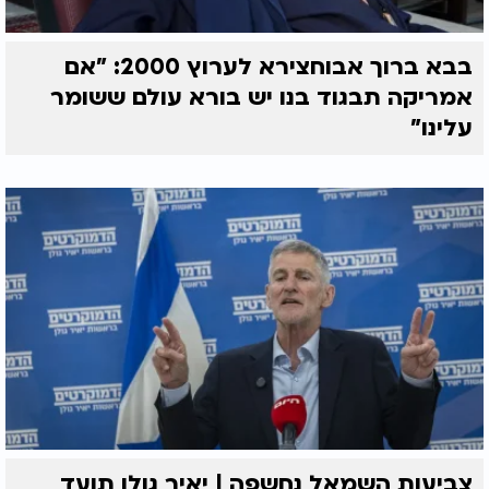
בבא ברוך אבוחצירא לערוץ 2000: "אם
אמריקה תבגוד בנו יש בורא עולם ששומר
עלינו"
צביעות השמאל נחשפה | יאיר גולן תועד