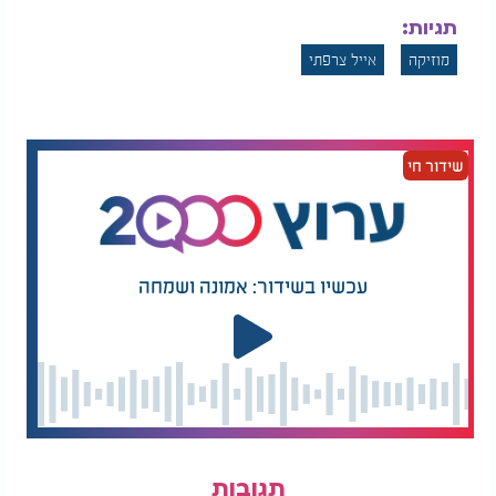
תגיות:
מוזיקה
אייל צרפתי
שידור חי
עכשיו בשידור: אמונה ושמחה
תגובות