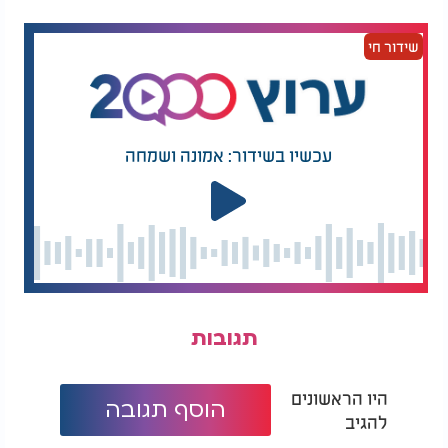
שידור חי
עכשיו בשידור: אמונה ושמחה
תגובות
היו הראשונים
הוסף תגובה
להגיב