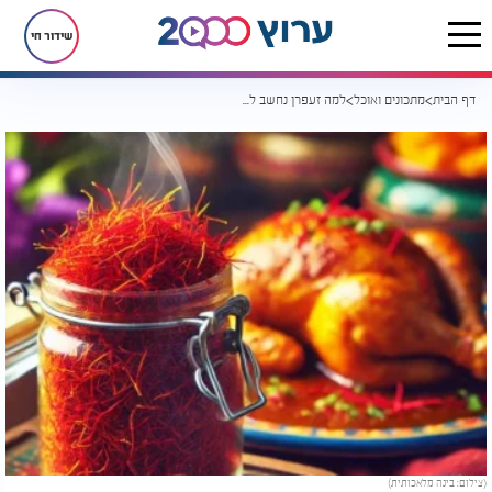
שידור חי
דף הבית
מתכונים ואוכל
למה זעפרן נחשב לתבלין היקר ביותר בעולם?
(צילום: בינה מלאכותית)