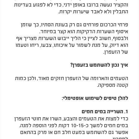
והקציר נעשה ברובו באופן ידני, כדי לא לפגוע בעדינות
התבלין ולא לאבד שיערות יקרות.
פרחי הכרכום פורחים גם רק בעונת הסתיו, כך שזמן
איסוף השערות הדקיקות הוא קצר במיוחד.
ולבסוף, חשוב לציין כי הליך ייבוש השערות מצריך אף
הוא דיוק, על מנת לשמור על איכותו, צבעו, ריחו וטעמו
של הזעפרן.
איך נכון להשתמש בזעפרן?
הטעמים והארומה של הזעפרן חזקים מאוד, ולכן כמות
קטנה מספיקה.
להלן טיפים לשימוש אופטימלי:
1. השרייה במים חמים
כדי למצות את הטעמים והצבע, השרו את חוטי הזעפרן
במים חמים למשך כ-10-15 דקות לפני הוספה למנה.
אפשר גם להשתמש במעט חלב חם או מרק בהתאם
למתכון.