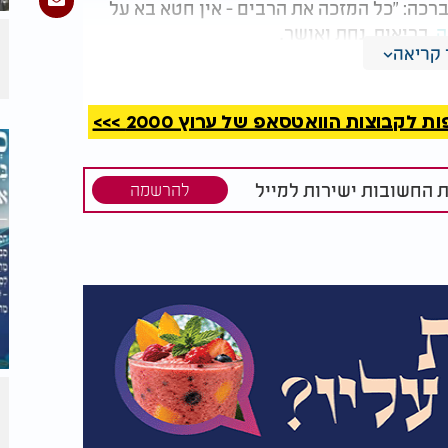
ברכה: "כל המזכה את הרבים - אין חטא בא על
ה
, בריאות, נחת ואושר.
קריאה
קבוצות הוואטסאפ של ערוץ 2000 >>>
ת החשובות ישירות למייל
להרשמה