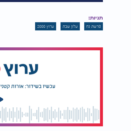
תגיות:
פרשת נח
עלון שבת
ערוץ 2000
עכשיו בשידור: אורות קטנים