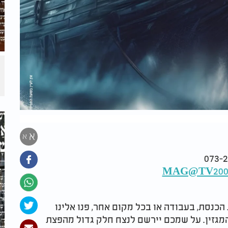
א
א
MAG@TV2000.
הכנסת, בעבודה או בכל מקום אחר, פנו אלינו
מגזין. על שמכם יירשם לנצח חלק גדול מהפצת