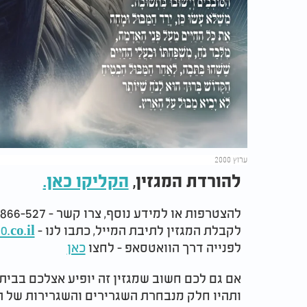
ערוץ 2000
להורדת המגזין,
הקליקו כאן.
להצטרפות או למידע נוסף, צרו קשר - 073-2866-527
לקבלת המגזין לתיבת המייל, כתבו לנו -
co.il
לפנייה דרך הוואטסאפ - לחצו
כאן
אם גם לכם חשוב שמגזין זה יופיע אצלכם בבית 
ותהיו חלק מנבחרת השגרירים והשגרירות של ה