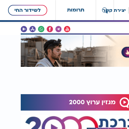
תרומות
לשידור החי
יצירת קשר
מגזין ערוץ 2000