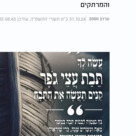
והמרתקים
31.10.24 כ"ט תשרי התשפ"ה, עודכן 08:43 23.02.25
ערוץ 2000