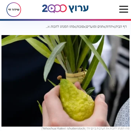
שידור חי
דף הבית
יהדות
חגים ומועדים
סוכות
מהו המנהג להכות את הערבות ביום זה?
מהו המנהג להכות את הערבות ביום זה? (Yehoshua Halevi /shutterstock)