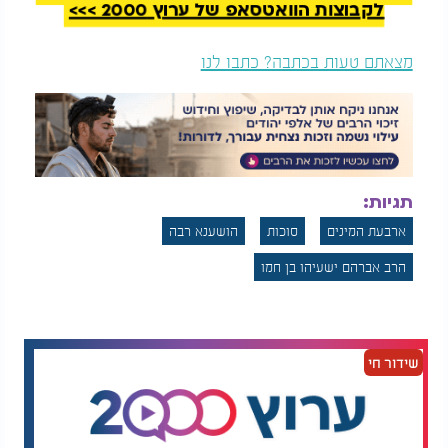
לקבוצות הוואטסאפ של ערוץ 2000 >>>
מצאתם טעות בכתבה? כתבו לנו
תגיות:
ארבעת המינים
סוכות
הושענא רבה
הרב אברהם ישעיהו בן חמו
שידור חי