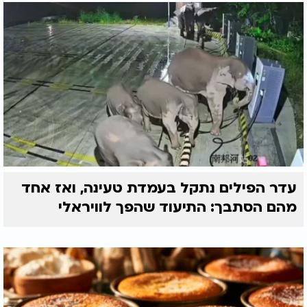
עדר הפילים נתקל בעמדת טעינה, ואז אחד
מהם הסתבך: התיעוד שהפך לוויראלי