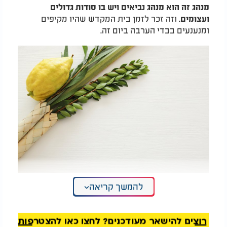
מנהג זה הוא מנהג נביאים ויש בו סודות גדולים
וזה זכר לזמן בית המקדש שהיו מקיפים
ועצומים.
ומנענעים בבדי הערבה ביום זה.
להמשך קריאה
"ימים גדולים של פרנסה": שנה מבורכת מאושר
ומעושרת!
רוצים להישאר מעודכנים? לחצו כאן להצטרפות