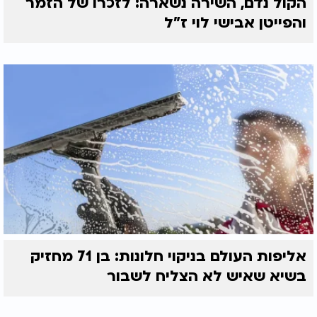
הקול נדם, השירה נשארה: לזכרו של הזמר
והפייטן אבישי לוי ז"ל
אליפות העולם בניקוי חלונות: בן 71 מחזיק
בשיא שאיש לא הצליח לשבור