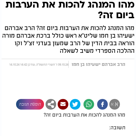
מהו המנהג להכות את הערבות
ביום זה?
מהו המנהג להכות את הערבות ביום זה? הרב אברהם
ישעיהו בן חמו שליט"א ראש כולל ברכת אברהם מורה
הוראה בבית הדין של הרב שמעון בעדני זצ"ל וקו
ההלכה הספרדי משיב לשאלה
הרב אברהם ישעיהו בן חמו
09.10.24 ז' תשרי התשפ"ה, עודכן 14:42 14.10.24
א
א
הוספת תגובה
מהו המנהג להכות את הערבות ביום זה?
תשובה: