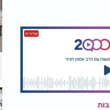
שידור חי
עשה עם הרב אמנון חגיגי
בות