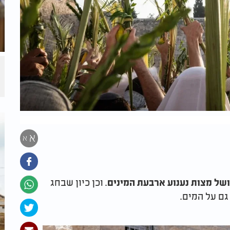
א
א
. וכן כיון שבחג
ושל מצות נענוע ארבעת המינים
גם על המים.