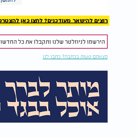
רוצים להישאר מעודכנים? לחצו כאן להצטרפות ל
מה מותר ומה אסור לעשות במהלך החג? הרב יהו
הירשמו לניוזלטר שלנו ותקבלו את כל החדשו
מצאתם טעות בכתבה? כתבו לנו