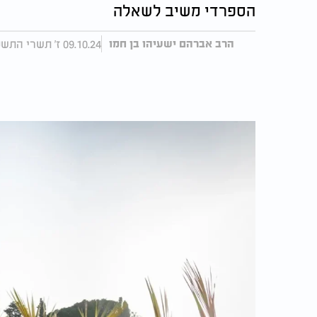
הספרדי משיב לשאלה
09.10.24 ז' תשרי התשפ"ה, עודכן 14:38 14.10.24
הרב אברהם ישעיהו בן חמו