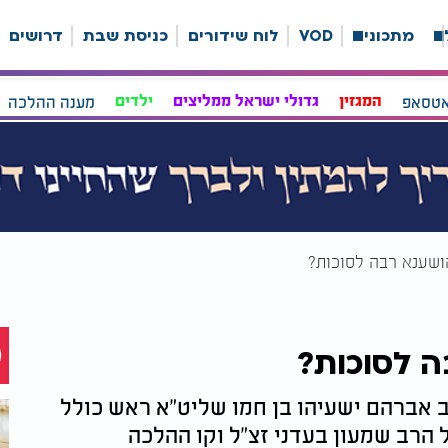
ה
מתכונים
VOD
לוח שידורים
כניסת שבת
דרושים
אטסאפ
המגזין
גדולי ישראל ממליצים
ילדים
מענה ההלכה
ושענא רבה לסוכות?
ה לסוכות?
 אברהם ישעיהו בן חמו שליט"א ראש כולל
הרב שמעון בעדני זצ"ל וקו ההלכה