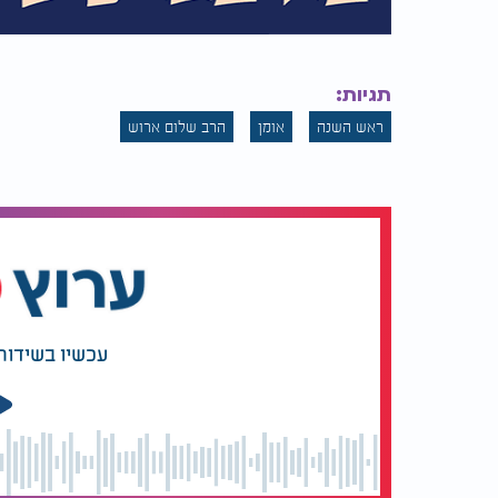
תגיות:
ראש השנה
אומן
הרב שלום ארוש
עכשיו בשידור