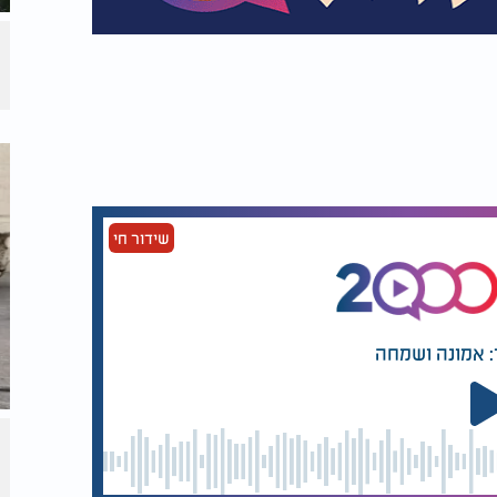
שידור חי
: אמונה ושמחה