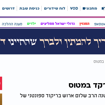
ה
מתכונים
VOD
לוח שידורים
כניסת שבת
דרושים
אטסאפ
המגזין
גדולי ישראל ממליצים
ילדים
מענה ההלכה
 במטוס
רקד במטוס
ה הרב שלום ארוש בריקוד ספונטני של