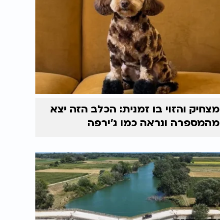
מצחיק והזוי בו זמנית: הכלב הזה יצא
מהמספרה ונראה כמו ג'ירפה