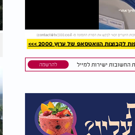
קריאה
)
contact@tv2000.co.il
קבוצות הוואטסאפ של ערוץ 2000 >>>
ת החשובות ישירות למייל
להרשמה