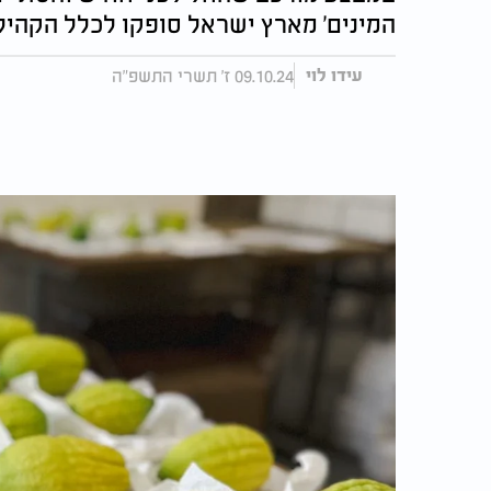
המינים' מארץ ישראל סופקו לכלל הקהיל
09.10.24 ז' תשרי התשפ"ה
עידו לוי