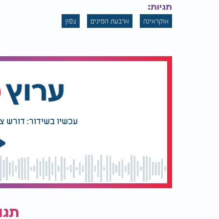
תגיות:
אוקראינה
ארבעת המינים
צפון
רק אחרי הגעת המשאית למרכז הקהילה היהודית 
עכשיו בשידור: דורש ציו
הערים המרכזיות במדינה שרכשו אותם כדי לח
בנושא.
המלצות נוספות
תגו