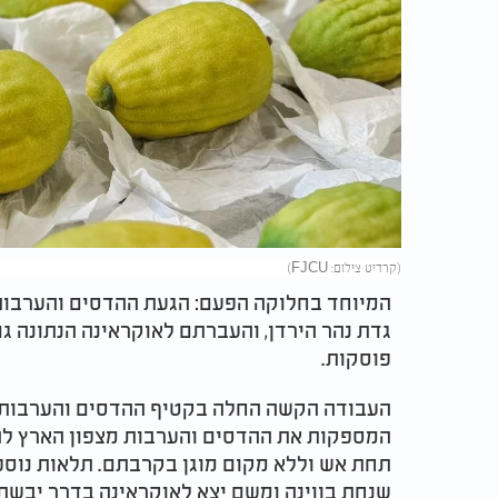
(קרדיט צילום: FJCU)
המיוחד בחלוקה הפעם: הגעת ההדסים והערבות מ
גדת נהר הירדן, והעברתם לאוקראינה הנתונה גם
פוסקות.
העבודה הקשה החלה בקטיף ההדסים והערבות 
המספקות את ההדסים והערבות מצפון הארץ ל
תחת אש וללא מקום מוגן בקרבתם. תלאות נוס
שנחת בווינה ומשם יצא לאוקראינה בדרך יבשתי