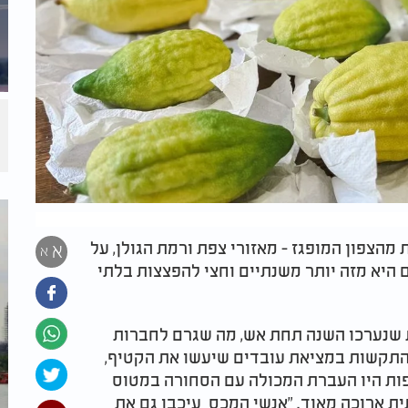
הצפון המופגז - מאזורי צפת ורמת הגולן, על
א
א
 היא מזה יותר משנתיים וחצי להפצצות בלתי
שנערכו השנה תחת אש, מה שגרם לחברות
התקשות במציאת עובדים שיעשו את הקטיף,
פות היו העברת המכולה עם הסחורה במטוס
ת ארוכה מאוד. "אנשי המכס עיכבו גם את