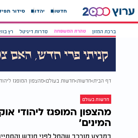
חדשות
יהדות
סידור תפיל
ברכת המזון
טהרת המשפחה
סדרות דיגיטל
רץ בוו
דף הבית
חדשות
חדשות בעולם
מהצפון המופגז ליהודי
חדשות בעולם
מהצפון המופגז ליהודי או
המינים'