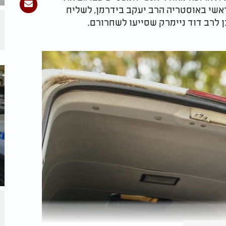
אשי באוסטריה הרב יעקב בידרמן, לשליח
ן לרב דוד ניימרק שסייעו לשחרורם.