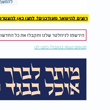
להמשך 
רוצים להישאר מעודכנים? לחצו כאן להצטרפות ל
הירשמו לניוזלטר שלנו ותקבלו את כל החדשו
מצאתם טעות בכתבה? כתבו לנו