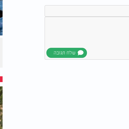
ק היחסים:
השיטפונות בסין הפכו
 מפרסם
למפלי ענק
ים לבוליביה
 המינים חולקו גם לחיילים יהודים המשרתים