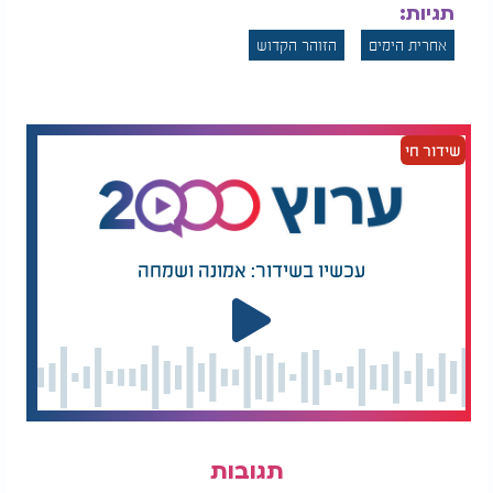
תגיות:
אחרית הימים
הזוהר הקדוש
שידור חי
עכשיו בשידור: אמונה ושמחה
תגובות