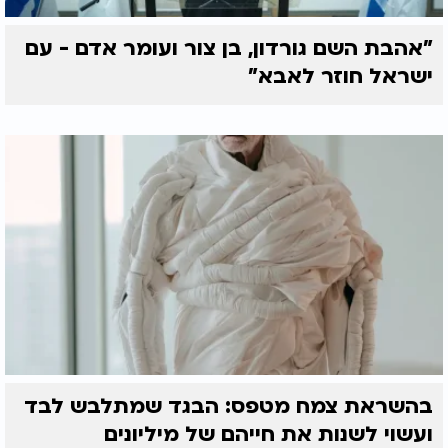
"אהבת השם גורדון, בן צור ועומר אדם - עם
ישראל חוזר לאבא"
בהשראת צמח מטפס: הבגד שמתלבש לבד
ועשוי לשנות את חייהם של מיליונים