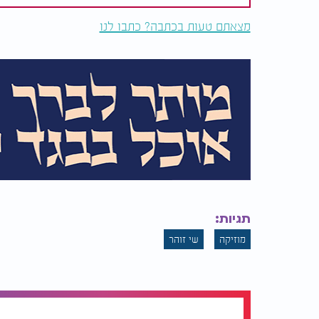
מצאתם טעות בכתבה? כתבו לנו
תגיות:
מוזיקה
שי זוהר