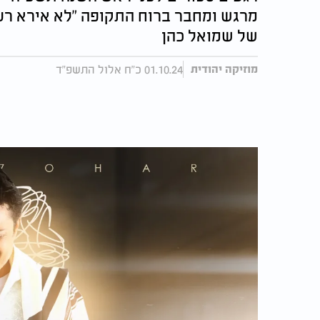
מרגש ומחבר ברוח התקופה "לא אירא רע"
של שמואל כהן
01.10.24 כ"ח אלול התשפ"ד
מוזיקה יהודית