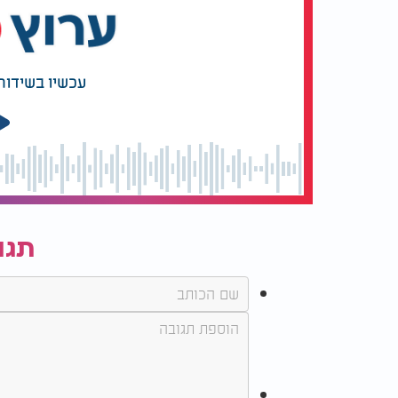
עכשיו בשידור
תגו