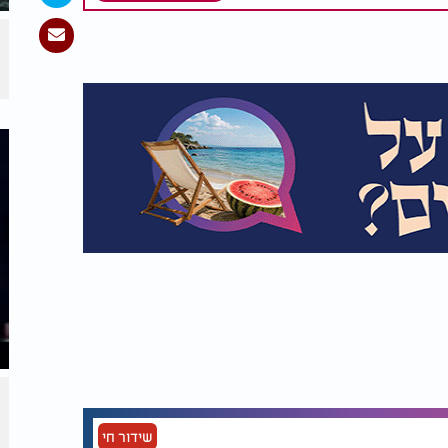
שידור חי