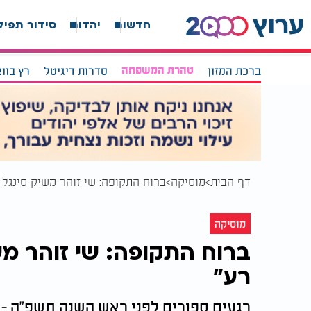
חדשות
יהדות
סידור תפיל
ברכת המזון
טהרת המשפחה
סדרות דיגיטל
רץ בוו
דף הבית
מוסיקה
ברוח התקופה: שי זוהר משיק סינגל 
מוסיקה
ברוח התקופה: שי זוהר מש
רע"
רגעים ספורים לפני ראש השנה תשפ"ה - י