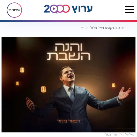
שידור חי
דף הבית
מוסיקה
רפאל מלול בלהיט שבתי מדליק - "והנה השבת"
רפאל מלול - "והנה השבת"