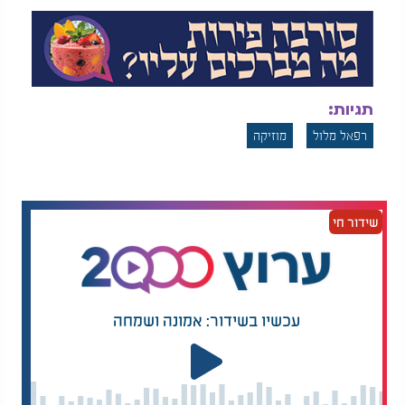
תגיות:
רפאל מלול
מוזיקה
שידור חי
עכשיו בשידור: אמונה ושמחה