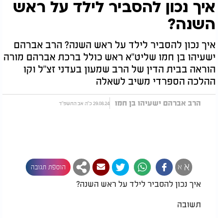
איך נכון להסביר לילד על ראש
השנה?
איך נכון להסביר לילד על ראש השנה? הרב אברהם
ישעיהו בן חמו שליט"א ראש כולל ברכת אברהם מורה
הוראה בבית הדין של הרב שמעון בעדני זצ"ל וקו
ההלכה הספרדי משיב לשאלה
הרב אברהם ישעיהו בן חמו
29.08.24 כ"ה אב התשפ"ד
א
א
הוספת תגובה
איך נכון להסביר לילד על ראש השנה?
תשובה