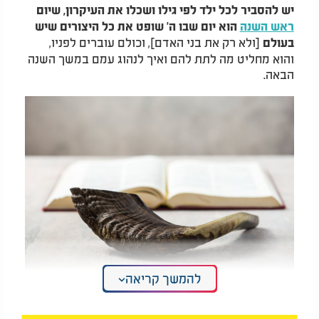
יש להסביר לכל ילד לפי גילו ושכלו את העיקרון, שיום
ראש השנה
הוא יום שבו ה' שופט את כל היצורים שיש
[ולא רק את בני האדם], וכולם עוברים לפניו,
בעולם
והוא מחליט מה לתת להם ואיך לנהוג עמם במשך השנה
הבאה.
להמשך קריאה
קבלו את זה בראש השנה ותזכו לשנה מלאה בישועות