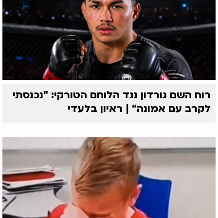
רוח השם גורדון נגד הלוחם הטורקי: “נכנסתי
לקרב עם אמונה” | ראיון בלעדי