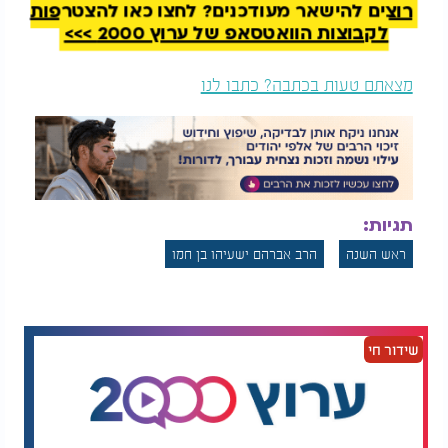
רוצים להישאר מעודכנים? לחצו כאן להצטרפות
לקבוצות הוואטסאפ של ערוץ 2000 >>>
מצאתם טעות בכתבה? כתבו לנו
תגיות:
ראש השנה
הרב אברהם ישעיהו בן חמו
שידור חי