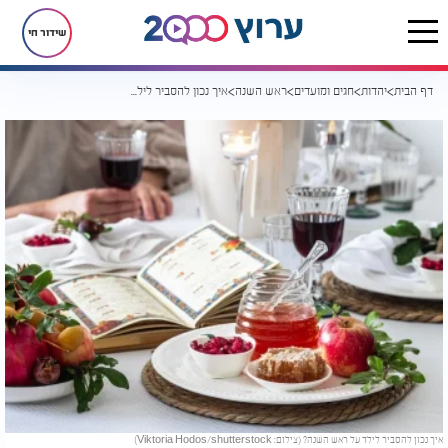
שידור חי
דף הבית
יהדות
חגים ומועדים
ראש השנה
איך נכון להסביר לילד על ראש השנה?
איך נכון להסביר לילד על ראש השנה? (צילום: Viktoria Hodos/shutterstock)