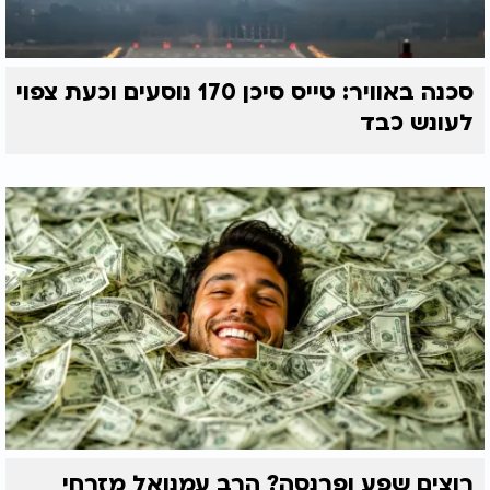
סכנה באוויר: טייס סיכן 170 נוסעים וכעת צפוי
לעונש כבד
רוצים שפע ופרנסה? הרב עמנואל מזרחי