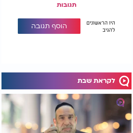
תגובות
היו הראשונים
הוסף תגובה
להגיב
לקראת שבת