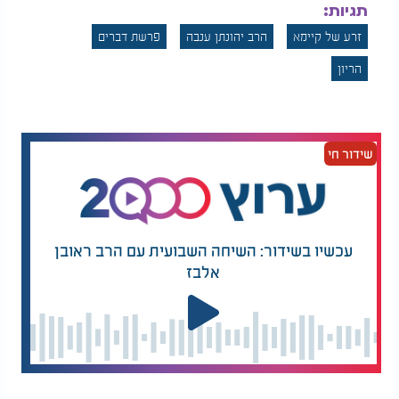
תגיות:
זרע של קיימא
הרב יהונתן ענבה
פרשת דברים
הריון
שידור חי
עכשיו בשידור: השיחה השבועית עם הרב ראובן
אלבז