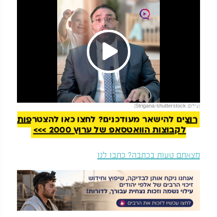
Play
להמשך קריאה
(צילום: Strigana/shutterstock)
Video
רוצים להישאר מעודכנים? לחצו כאן להצטרפות
לקבוצות הוואטסאפ של ערוץ 2000 >>>
מצאתם טעות בכתבה? כתבו לנו