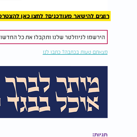
בתלפיות, הכשר למהדרין, ואין כל קשר בינו לבין
רוצים להישאר מעודכנים? לחצו כאן להצטרפות ל
הירשמו לניוזלטר שלנו ותקבלו את כל החדשו
מצאתם טעות בכתבה? כתבו לנו
תגיות: