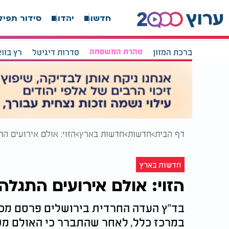
חדשות
יהדות
סידור תפיל
ברכת המזון
טהרת המשפחה
סדרות דיגיטל
רץ בוו
דף הבית
חדשות
חדשות בארץ
הזוי: אולם אירועים ה
חדשות בארץ
הזוי: אולם אירועים התגלה
בד"ץ העדה החרדית בירושלים פרסם מכתב
במרכז כלל, לאחר שהתברר כי האולם מש