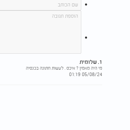
1. שלומית
מי היה מאמין ? איכס . לעשות חתונה בכנסיה
05/08/24 01:19