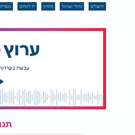
ירושלים
גדולי ישראל
מיסיון
יד לאחים
כנסייה
עכשיו בשידור
תגו