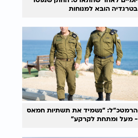
יומיים לאחר שהתארס: החתן שנפטר
בטרגדיה הובא למנוחות
הרמטכ"ל: "נשמיד את תשתיות חמאס
- מעל ומתחת לקרקע"