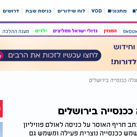
ה
מתכונים
VOD
לוח שידורים
כניסת שבת
דרושים
אטסאפ
המגזין
גדולי ישראל ממליצים
ילדים
מענה ההלכה
תגלה ככנסייה בירושלים
 ככנסייה בירושלים
 חריף האוסר על כניסה לאולם פוויליון
מש ככנסייה נוצרית פעילה ומשמש גם