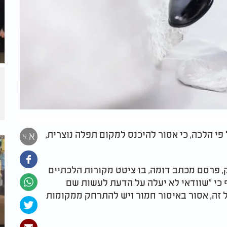
פי הלכה, כי אסור להיכנס למקום תפלה נוצרית,
א
א
רק, פרסם מכתב דומה, בו ציטט מקורות הלכתיים
ף כי "שוודאי לא יעלה על הדעת לעשות שם
ל זה, אסור באיסור חמור ויש להתרחק ממקומות