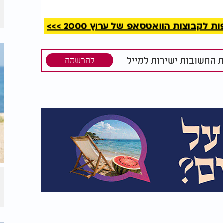
 אולם פוויליון של הכנסייה.
קבוצות הוואטסאפ של ערוץ 2000 >>>
ת החשובות ישירות למייל
להרשמה