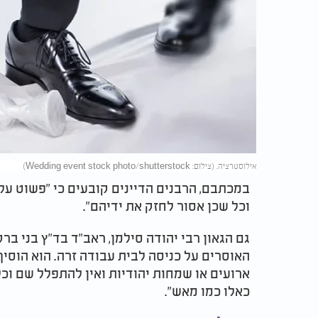
אילוסטרציה. (צילום: Wedding event stock photo/shutterstock)
במכתבם, הרבנים הדיינים קובעים כי "פשוט על 
וכל שכן אסור לחזק את ידיהם".
גם הגאון רבי יהודה סילמן, ראב"ד בד"ץ בני ב
האוסרים על כניסה לבית עבודה זרה. הוא הוסי
ארועים או שמחות יהודיות ואין להתפלל שם וכ
כאלו כמו מאש".