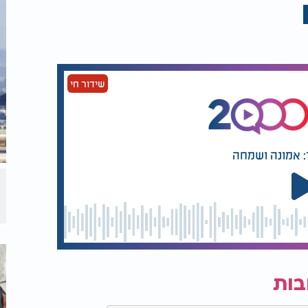
שידור חי
: אמונה ושמחה
בות