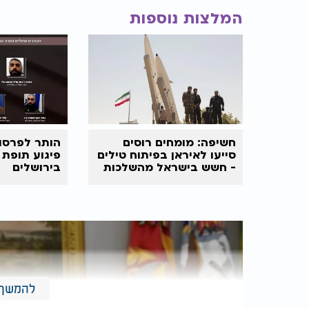
המלצות נוספות
חשיפה: מומחים רוסים
הותר לפרסום
סייעו לאיראן בפיתוח טילים
פיגוע תופת 
- חשש בישראל מהשלכות
בירושלים
להמשך 