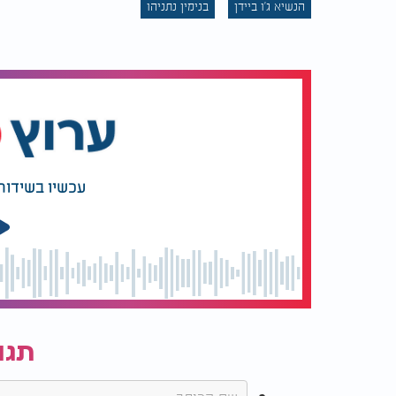
הנשיא ג'ו ביידן
בנימין נתניהו
הרפובליקה הדמוקרטית לנשיאות.
עכשיו בשידור
תגו