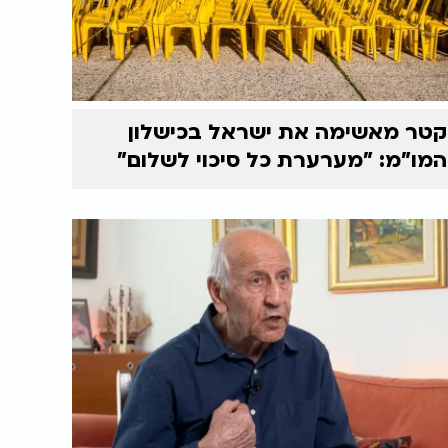
קטר מאשימה את ישראל בכישלון
המו"מ: "מערערת כל סיכוי לשלום"