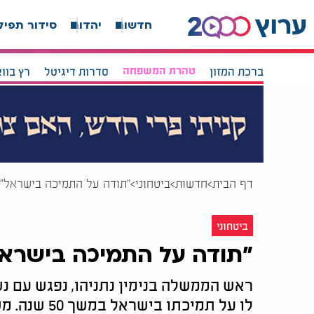
חדשות
יהדות
סידור תפיל
ברכת המזון
טהרת המשפחה
סדרות דיגיטל
רץ בוו
דף הבית
חדשות
ביטחוני
"תודה על התמיכה בישראל": 
ביטחוני
"תודה על התמיכה בישראל"
ראש הממשלה בנימין נתניהו, נפגש עם נשי
לו על תמיכתו בישראל במשך 50 שנה. משפחות החטופים ישוחחו עם השניים