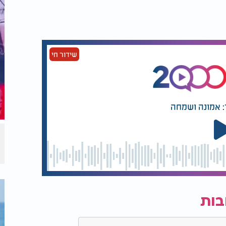
שידור חי
: אמונה ושמחה
בות