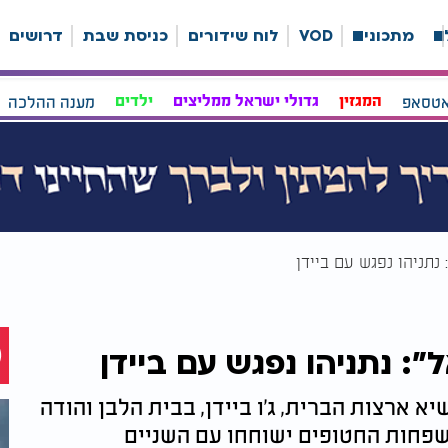
ה
מתכונים
VOD
לוח שידורים
כניסת שבת
דרושים
אטסאפ
המגזין
גדולי ישראל ממליצים
ילדים
מענה ההלכה
נתניהו נפגש עם ביידן
: נתניהו נפגש עם ביידן
א ארצות הברית, ג'ו ביידן, בבית הלבן והודה