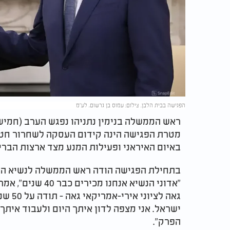
הפגישה בבית הלבן. צילום: עמוס בן גרשום, לע"מ
ראש הממשלה בנימין נתניהו נפגש הערב (חמישי) 
מטרת הפגישה הינה קידום העסקה לשחרור חטו
באיום האיראני ופעילות המנע מצד ארצות הבר
בתחילת הפגישה הודה ראש הממשלה לנשיא האמ
"אדוני הנשיא אנחנו
ישראל. אני מצפה לדון איתך היום ולעבוד אי
הפרק".