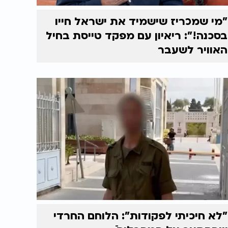
"מי שמכריז שישמיד את ישראל חייו
בסכנה!": ריאיון עם מפקד טייסת בחיל
האוויר לשעבר
"לא חיכיתי לפקודות": הלוחם החרדי