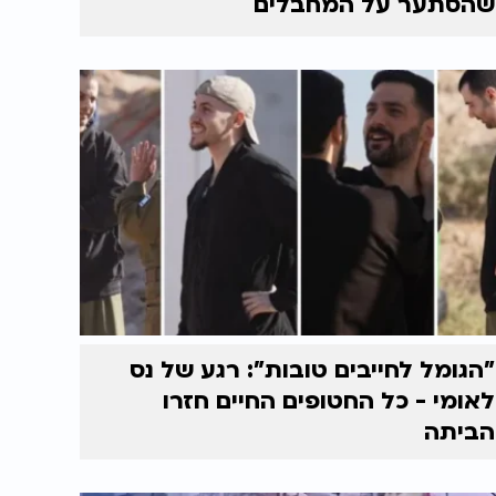
שהסתער על המחבלים ֿ
"הגומל לחייבים טובות": רגע של נס
לאומי - כל החטופים החיים חזרו
הביתה