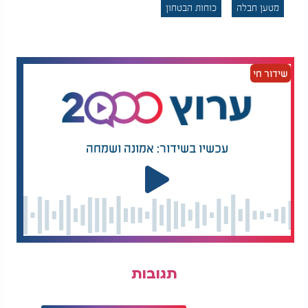
מטען חבלה
כוחות הבטחון
שידור חי
עכשיו בשידור: אמונה ושמחה
תגובות