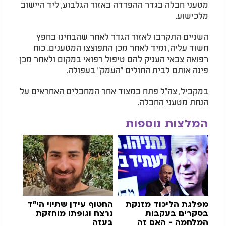
מטעני חבלה בגדר ההפרדה באזור הגלבוע, ליד היישוב
מלכישוע.
השניים התקרבו לאזור הגדר לאחר שהבחינו בחפץ
חשוד עליה, ומיד לאחר מכן התפוצצו המטענים. כוח
רפואה צבאי העניק להם טיפול רפואי במקום ולאחר מכן
פינה אותם לבית החולים "העמק" בעפולה.
במקביל, צה"ל פתח במצוד אחר המחבלים האחראים על
הנחת מטעני החבלה.
המלצות נוספות
מפלגת הליכוד מזנקת
החטוף עידן שתיוי הי"ד
בסקרים בעקבות
נרצח וגופתו מוחזקת
המלחמה - האם זה
בעזה