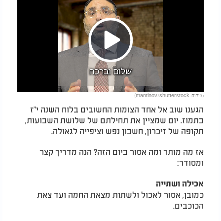
Play
(צילום: mantinov/shutterstock)
Video
הגענו שוב אל אחד הצומות החשובים בלוח השנה י"ז
בתמוז. יום שמציין את תחילתם של שלושת השבועות,
תקופה של זיכרון, חשבון נפש וציפייה לגאולה.
אז מה מותר ומה אסור ביום הזה? הנה מדריך קצר
ומסודר:
אכילה ושתייה
כמובן, אסור לאכול ולשתות מצאת החמה ועד צאת
הכוכבים.