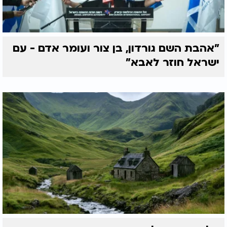
"אהבת השם גורדון, בן צור ועומר אדם - עם
ישראל חוזר לאבא"