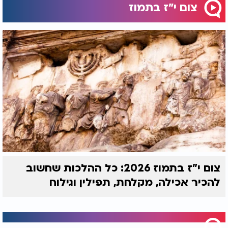
צום י"ז בתמוז
צום י"ז בתמוז 2026: כל ההלכות שחשוב
להכיר אכילה, מקלחת, תפילין וגילוח