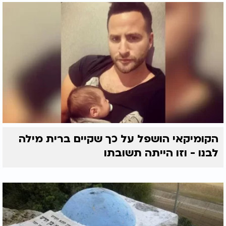
הקומיקאי הושפל על כך שקיים ברית מילה
לבנו - וזו הייתה תשובתו