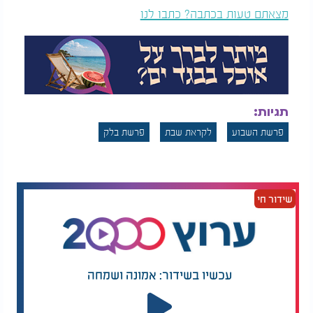
מצאתם טעות בכתבה? כתבו לנו
תגיות:
פרשת השבוע
לקראת שבת
פרשת בלק
שידור חי
עכשיו בשידור: אמונה ושמחה