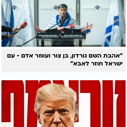
"אהבת השם גורדון, בן צור ועומר אדם - עם
ישראל חוזר לאבא"