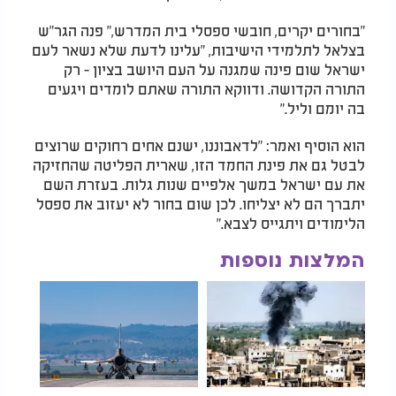
"בחורים יקרים, חובשי ספסלי בית המדרש," פנה הגר"ש
בצלאל לתלמידי הישיבות, "עלינו לדעת שלא נשאר לעם
ישראל שום פינה שמגנה על העם היושב בציון - רק
התורה הקדושה. ודווקא התורה שאתם לומדים ויגעים
בה יומם וליל."
הוא הוסיף ואמר: "לדאבוננו, ישנם אחים רחוקים שרוצים
לבטל גם את פינת החמד הזו, שארית הפליטה שהחזיקה
את עם ישראל במשך אלפיים שנות גלות. בעזרת השם
יתברך הם לא יצליחו. לכן שום בחור לא יעזוב את ספסל
הלימודים ויתגייס לצבא."
המלצות נוספות