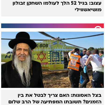
עצוב: בגיל 52 הלך לעולמו השחקן זבולון
מושיאשווילי
בצל האסונות: האם צריך לבטל את בין
הזמנים? תשובתו המפתיעה של הרב שלום