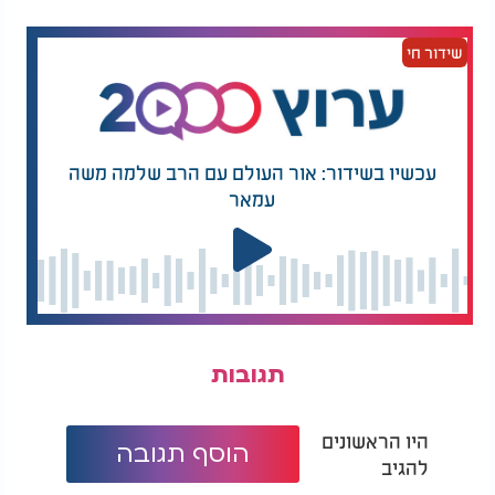
שידור חי
עכשיו בשידור: אור העולם עם הרב שלמה משה
עמאר
תגובות
היו הראשונים
הוסף תגובה
בדקה אחת: מה מותר ומה אסור לעשות בימי בין
להגיב
המצרים?