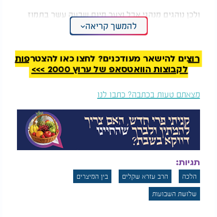
ולכן נוהגים מנהגי אבל וצער מיום שבעה עשר בתמוז
עד אחר תשעה באב
להמשך קריאה
רוצים להישאר מעודכנים? לחצו כאן להצטרפות
לקבוצות הוואטסאפ של ערוץ 2000 >>>
מצאתם טעות בכתבה? כתבו לנו
תגיות:
הלכה
הרב עזרא שקלים
בין המיצרים
שלושת השבועות