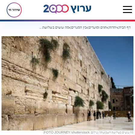
שידור חי
דף הבית
יהדות
חגים ומועדים
בין המצרים
מה עושים בשלושת השבועות?
מה עושים בשלושת השבועות? (צילום: FOTO JOURNEY/shutterstock)