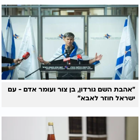
"אהבת השם גורדון, בן צור ועומר אדם - עם
ישראל חוזר לאבא"