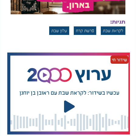
תגיות:
לקראת שבת
פרשת קרח
עלון שבת
שידור חי
עכשיו בשידור: לקראת שבת עם ראובן בן יוחנן