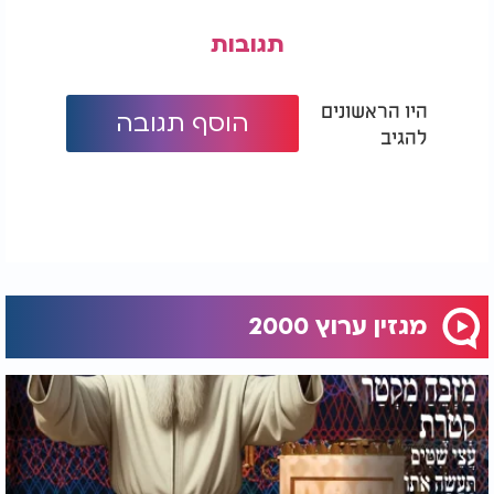
תגובות
היו הראשונים
הוסף תגובה
להגיב
מגזין ערוץ 2000