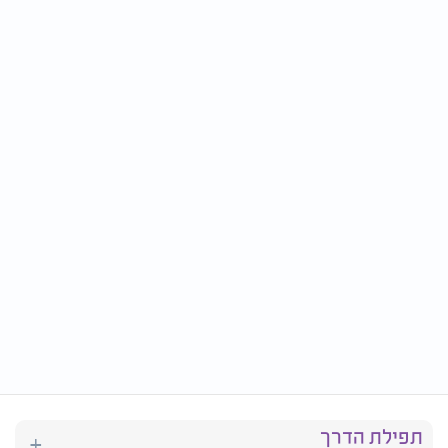
תפילת הדרך