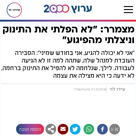
שידור חי
מצמרר: "לא הפלתי את התינוק
דף הבית
יהדות
מצמרר: "לא הפלתי את התינוק וניצלתי מהפיגוע"
וניצלתי מהפיגוע"
"אני לא יכולה להגיע, אני בחודש שמיני": הסבירה
העובדת למנהל שלה, שתהה למה זו לא הגיעה
לעבודה. לילך, שנלחמה לא להפיל את התינוק ברחמה,
לא ידעה כי היא מצילה את עצמה
עידו לוי
01.07.24 כ"ה סיון התשפ"ד
א
א
הוספת תגובה