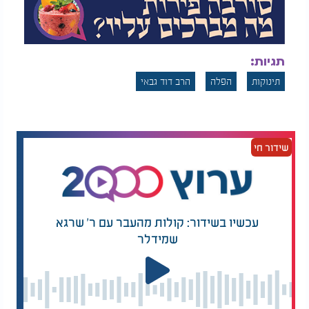
תגיות:
תינוקות
הפלה
הרב דוד גבאי
שידור חי
עכשיו בשידור: קולות מהעבר עם ר' שרגא
שמידלר