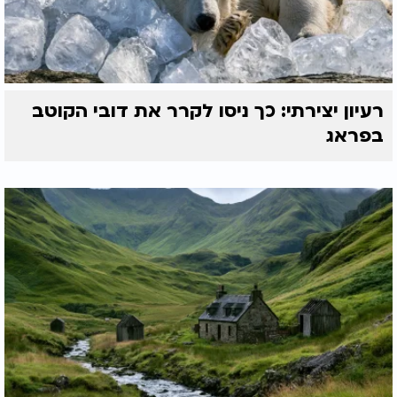
רעיון יצירתי: כך ניסו לקרר את דובי הקוטב
בפראג