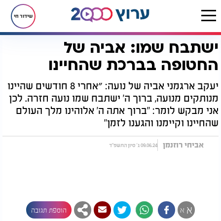
שידור חי
ישתבח שמו: אביה של
דף הבית
חדשות
חדשות בארץ
ישתבח שמו: אביה של החטופה בברכת שהחיינו
החטופה בברכת שהחיינו
יעקב ארגמני אביה של נועה: ״אחרי 8 חודשים שהיינו
מנותקים מנועה, ברוך ה' ישתבח שמו נועה חזרה. לכן
אני מבקש לומר: "ברוך אתה ה' אלוהינו מלך העולם
שהחיינו וקיימנו והגענו לזמן"
אביחי רוזנמן
09.06.24 ג' סיון התשפ"ד
א
א
הוספת תגובה