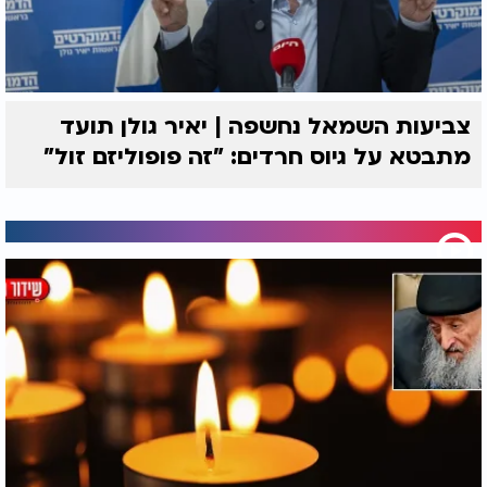
צביעות השמאל נחשפה | יאיר גולן תועד
מתבטא על גיוס חרדים: "זה פופוליזם זול"