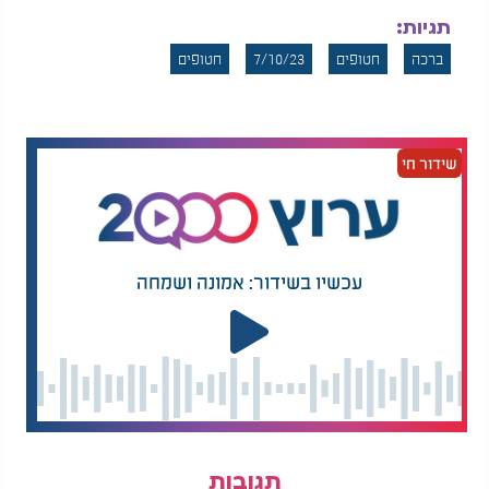
תגיות:
ברכה
חטופים
7/10/23
חטופים
שידור חי
עכשיו בשידור: אמונה ושמחה
תגובות