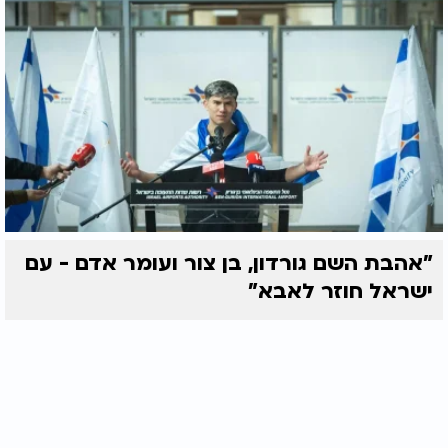
"אהבת השם גורדון, בן צור ועומר אדם - עם
ישראל חוזר לאבא"