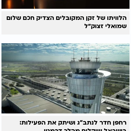
הלוויתו של זקן המקובלים הצדיק חכם שלום
שמואלי זצוק״ל
רחפן חדר לנתב"ג ושיתק את הפעילות:
בישראל שוקלים מהלך דרמטי