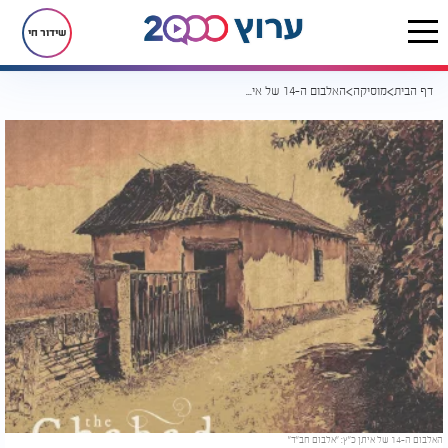
שידור חי
דף הבית
מוסיקה
האלבום ה-14 של איתן כ"ץ: "אלבום חב"ד"
האלבום ה-14 של איתן כ"ץ: "אלבום חב"ד"