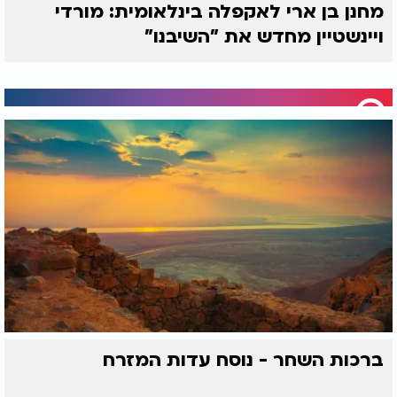
מחנן בן ארי לאקפלה בינלאומית: מורדי
ויינשטיין מחדש את "השיבנו"
ברכות השחר - נוסח עדות המזרח