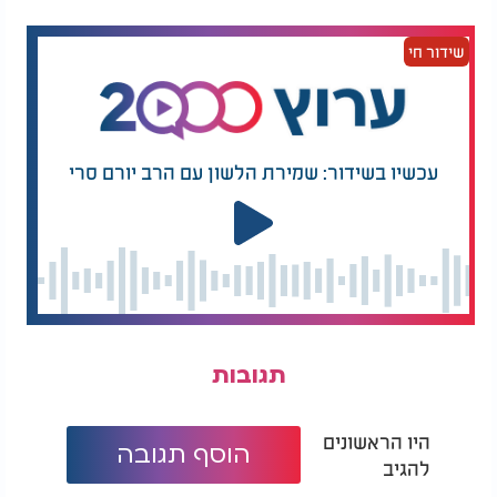
שידור חי
עכשיו בשידור: שמירת הלשון עם הרב יורם סרי
האלבום ה-14 של איתן כ"ץ: "אלבום חב"ד"
תגובות
היו הראשונים
הוסף תגובה
להגיב