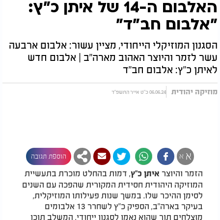
האלבום ה-14 של איתן כ"ץ:
"אלבום חב"ד"
הסגנון המוזיקלי הייחודי, מציין עשור: אלבום ארבעה
עשר לזמר והיוצר האהוב מארה"ב | אלבום חדש
לאיתן כ"ץ: אלבום חב"ד
מוזיקה יהודית
06.06.24 כ"ט אייר התשפ"ד
א
א
הוספת תגובה
הזמר והיוצר
, דמות בהחלט מוכרת בתעשיית
איתן כ"ץ
המוזיקה היהודית חסידית המקורית שהפכה עם השנים
לסימן ההיכר שלו. במשך שנות פעילותו המוזיקלית,
בעיקר בארה"ב, הספיק כ"ץ לשחרר 13 אלבומים
מוצלחים תוך שהוא נאמן לסגנון ייחודי, המשלב תוכן