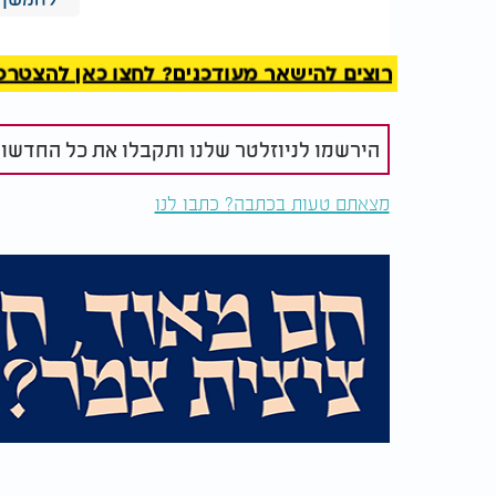
הכמיהה למשיח והאמונה שהוא יבוא היא מעקרי א
שאין דבר כזה, ישנו בוודאי. אחכה לו בכל יום, ש
רוצים להישאר מעודכנים? לחצו כאן להצטרפות ל
הירשמו לניוזלטר שלנו ותקבלו את כל החדשו
מצאתם טעות בכתבה? כתבו לנו