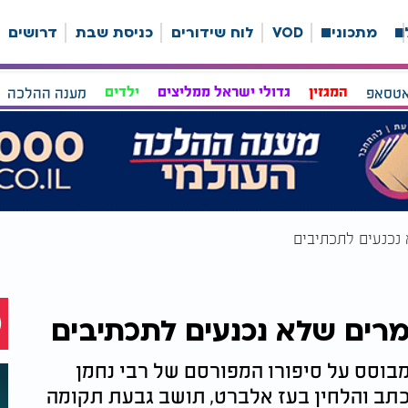
ה
מתכונים
VOD
לוח שידורים
כניסת שבת
דרושים
אטסאפ
המגזין
גדולי ישראל ממליצים
ילדים
מענה ההלכה
 נכנעים לתכתיבים
מרים שלא נכנעים לתכתיבים
מבוסס על סיפורו המפורסם של רבי נחמן
כתב והלחין בעז אלברט, תושב גבעת תקומה