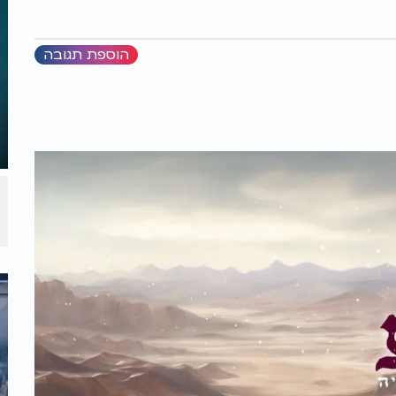
הוספת תגובה