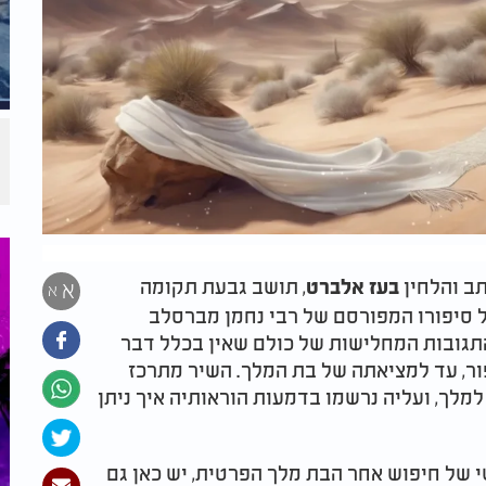
תב והלחין
, תושב גבעת תקומה
בעז אלברט
א
א
ל סיפורו המפורסם של רבי נחמן מברסלב
התגובות המחלישות של כולם שאין בכלל דבר
ור, עד למציאתה של בת המלך. השיר מתרכז
ך, ועליה נרשמו בדמעות הוראותיה איך ניתן
 של חיפוש אחר הבת מלך הפרטית, יש כאן גם