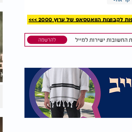
מונתנו. אנו גאים בה. גם אם כולם בטוחים
יבוא".
קבוצות הוואטסאפ של ערוץ 2000 >>>
ת החשובות ישירות למייל
להרשמה