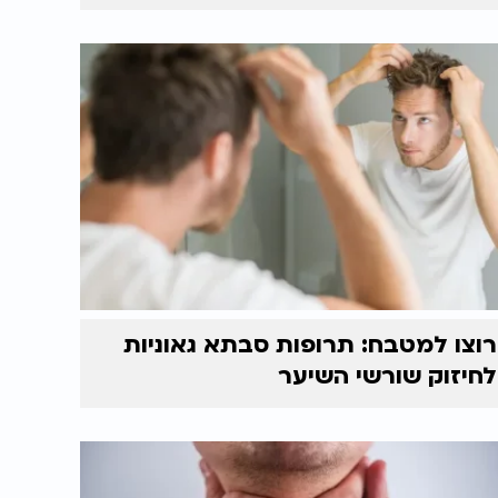
רוצו למטבח: תרופות סבתא גאוניות
לחיזוק שורשי השיער