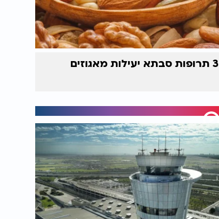
3 תרופות סבתא יעילות מאגוזים