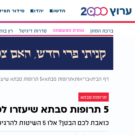
חדשות
יהדות
סידור תפיל
ברכת המזון
טהרת המשפחה
סדרות דיגיטל
רץ בוו
דף הבית
בריאות
תרופות סבתא
5 תרופות סבתא שיעזרו לכם להתמודד עם כאבי בטן
תרופות סבתא
5 תרופות סבתא שיעזרו לכם להתמודד עם כאבי בטן
כואבת לכם הבטן? אלו 5 השיטות להרגיע אותה באופן טבעי, על פי עצת הסבתות