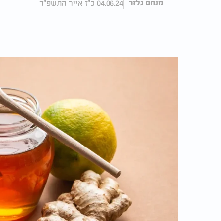
04.06.24 כ"ז אייר התשפ"ד
מנחם גלזר