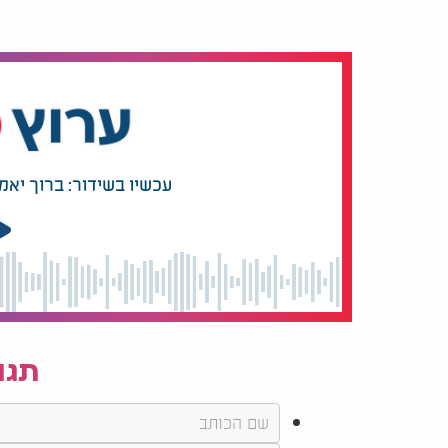
העיכול. פעולה זו יכולה למנוע נפיחות וכאבים 
אלוורה לשיפור תפקוד מערכת העיכול
שימוש באלוורה לטיפול בבעיות עיכול וכאבי ב
הספרות המדעית מזהה בצמח
סגולות
נוגדות-דל
עכשיו בשידור: ברוך יאמ
תפקוד מערכת העיכול.
צריכת מיץ אלוורה או שימוש בתוספי אלוורה י
הקלה מכאבים ומדלקות.
תגו