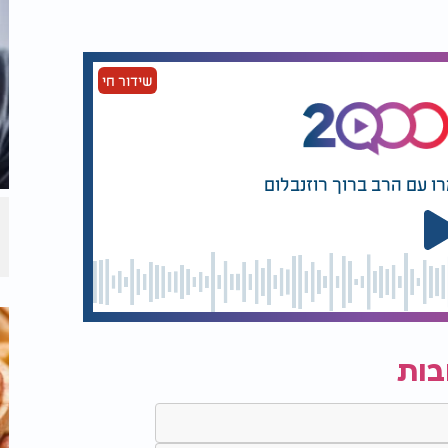
שנגרמים עקב עיכול לקוי.
שידור חי
טן ניתן למצוא בעשרות תרבויות ברחבי העולם.
קתיות ומרגיעות שיכולות לסייע בשיפור
רו עם הרב ברוך רוזנבלום
כולים לקדם את בריאות המעיים, ולספק תחושת
בות