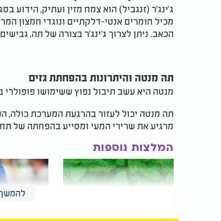
ג'ינג'ר (זנגביל) הוא צמח מזין ועתיק, הידוע ב
מכיל חומרים אנטי-דלקתיים ונוגדי חמצון המר
הכאב. ניתן לצרוך ג'ינג'ר בצורה של תה, גבישים
תה מנטה והיתרונות בהפחתת גזים
מנטה היא עשב תיבול נפוץ ששימושו פופולרי בב
תה מנטה יכול לעזור בהרגעת המערכת כולה, הפ
מרגיע את שרירי המעי ומסייע בהפחתה של תחו
המלצות נוספות
להמשך 