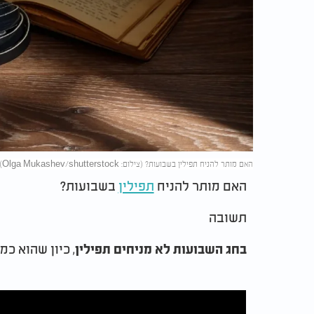
האם מותר להניח תפילין בשבועות? (צילום: Olga Mukashev/shutterstock)
האם מותר להניח
תפילין
בשבועות
?
תשובה
, כיון שהוא כמ
בחג השבועות לא מניחים תפילין