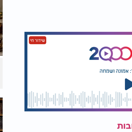
שידור חי
: אמונה ושמחה
בות