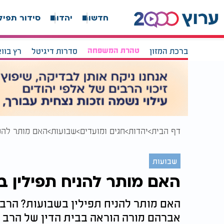
חדשות
יהדות
סידור תפיל
ברכת המזון
טהרת המשפחה
סדרות דיגיטל
רץ בוו
דף הבית
יהדות
חגים ומועדים
שבועות
האם מותר להני
שבועות
האם מותר להניח תפילין ב
האם מותר להניח תפילין בשבועות? הרב
אברהם מורה הוראה בבית הדין של הרב ש