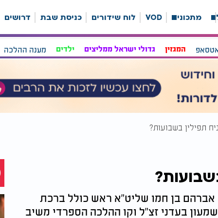
ה
מתכונים
VOD
לוח שידורים
כניסת שבת
דרושים
אטסאפ
המגזין
גדולי ישראל ממליצים
ילדים
מענה ההלכה
ח תפילין בשבועות?
שבועות?
 אברהם בן חמו שליט"א ראש כולל ברכת
מעון בעדני זצ"ל וקו ההלכה הספרדי משיב