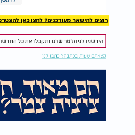
רוצים להישאר מעודכנים? לחצו כאן להצטרפות ל
הירשמו לניוזלטר שלנו ותקבלו את כל החדשו
מצאתם טעות בכתבה? כתבו לנו