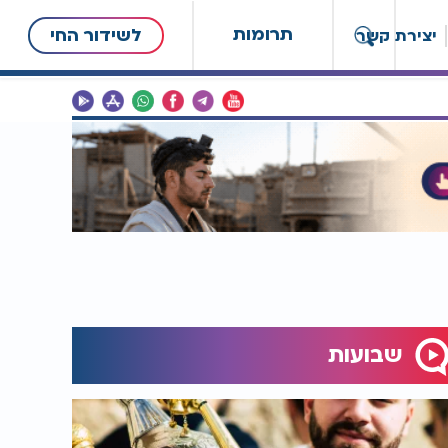
תרומות
לשידור החי
יצירת קשר
שבועות