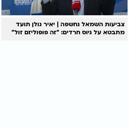
צביעות השמאל נחשפה | יאיר גולן תועד
מתבטא על גיוס חרדים: "זה פופוליזם זול"