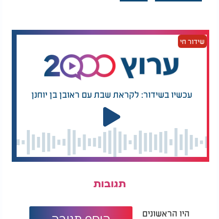
כנראה יותר מידי, והחל לפתע לחוש ברע. כתוצאה מכך
החלו הרשויות בחקירת המערה לעומק. המערה נחשבת
כיום לאחד האתרים המסחריים היחידים האסורים על
כניסת תיירים, כאשר שלטי אזהרה רבים מוצבים
שידור חי
בכניסתה.
עכשיו בשידור: לקראת שבת עם ראובן בן יוחנן
תגובות
היו הראשונים
הוסף תגובה