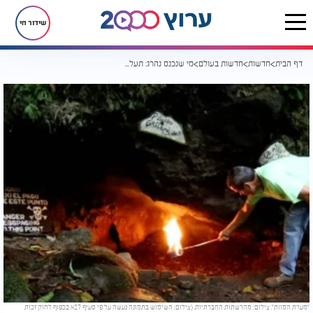
שידור חי
דף הבית
חדשות
חדשות בעולם
מי שנכנס נהרג: תעלומת "מערת המוות" בקוסטה ריקה
"מערת המוות". צילום: מהרשתות החברתיות. (צילום: השימוש בתמונה נעשה על פי סעיף 27א בכפוף לחוק זכות