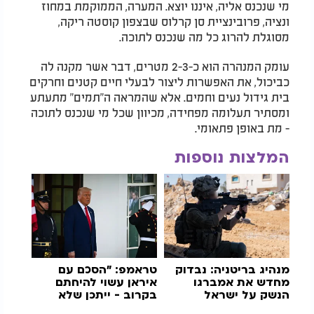
מי שנכנס אליה, איננו יוצא. המערה, הממוקמת במחוז
ונציה, פרובינציית סן קרלוס שבצפון קוסטה ריקה,
מסוגלת להרוג כל מה שנכנס לתוכה.
עומק המנהרה הוא כ-2-3 מטרים, דבר אשר מקנה לה
כביכול, את האפשרות ליצור לבעלי חיים קטנים וחרקים
בית גידול נעים וחמים. אלא שהמראה ה"תמים" מתעתע
ומסתיר תעלומה מפחידה, מכיוון שכל מי שנכנס לתוכה
- מת באופן פתאומי.
המלצות נוספות
מנהיג בריטניה: נבדוק
טראמפ: "הסכם עם
מחדש את אמברגו
איראן עשוי להיחתם
הנשק על ישראל
בקרוב - ייתכן שלא
נזדקק להפעלת כוח"