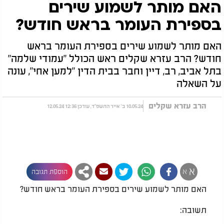
האם מותר לשמוע שירים
בספירת העומר בראש חודש?
האם מותר לשמוע שירים בספירת העומר בראש
חודש? הרב עזרא שקלים ראש הכולל "עמודי שלמה"
בתל אביב, רב, דיין וחבר בבית הדין "למען אחי", עונה
על השאלה
הרב עזרא שקלים
10.05.24 ב' אייר התשפ"ד, עודכן 12:36 12.05.24
א
א
הוספת תגובה
האם מותר לשמוע שירים בספירת העומר בראש חודש?
תשובה: