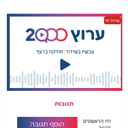
הרב חגי צדוק - מדוע סופרים ספירת העומר?
שידור חי
עכשיו בשידור: מוזיקה ברצף
תגובות
היו הראשונים
הוסף תגובה
להגיב