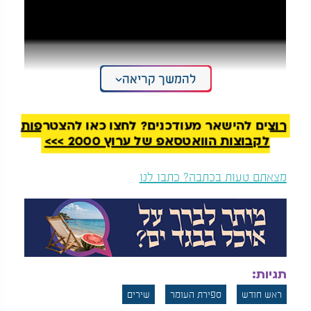
להמשך קריאה
רוצים להישאר מעודכנים? לחצו כאן להצטרפות
לקבוצות הוואטסאפ של ערוץ 2000 >>>
מצאתם טעות בכתבה? כתבו לנו
תגיות:
ראש חודש
ספירת העומר
שירים