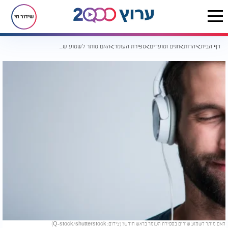
שידור חי
דף הבית
יהדות
חגים ומועדים
ספירת העומר
האם מותר לשמוע שירים בספירת העומר בראש חודש?
האם מותר לשמוע שירים בספירת העומר בראש חודש? (צילום: Q-stock/shutterstock)