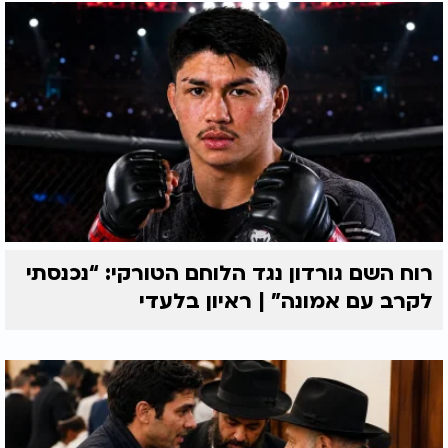
רוח השם גורדון נגד הלוחם הטורקי: “נכנסתי
לקרב עם אמונה” | ראיון בלעדי