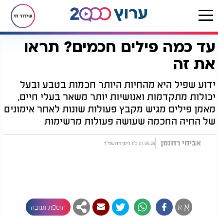
שידור חי
עד כמה פילים חכמים? תראו
דף הבית
יהדות
נפלאות הבריאה
עד כמה פילים חכמים? תראו את זה
את זה
ידוע שפיל היא מהחיות היותר חכמות בטבע ובעל
יכולות מתקדמות ואנושיות יותר משאר בעלי חיים,
מאמן פילים מגיש מקבץ פעולות שונות לאחר אימונים
של החיה החכמה שעושה פעולות מרשימות
אביחי רוזנמן
01.05.24 כ"ג ניסן התשפ"ד
א
א
הוספת תגובה