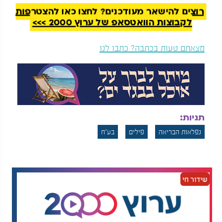
רוצים להישאר מעודכנים? לחצו כאן להצטרפות
Video
לקבוצות הוואטסאפ של ערוץ 2000 >>>
מצאתם טעות בכתבה? כתבו לנו
תגיות:
נפלאות הבריאה
פילים
בע"ח
שידור חי