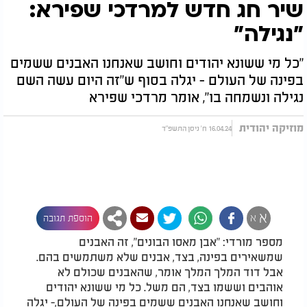
שיר חג חדש למרדכי שפירא:
"נגילה"
"כל מי ששונא יהודים וחושב שאנחנו האבנים ששמים
בפינה של העולם - יגלה בסוף ש"זה היום עשה השם
נגילה ונשמחה בו", אומר מרדכי שפירא
מוזיקה יהודית
16.04.24 ח' ניסן התשפ"ד
א
א
הוספת תגובה
מספר מורדי: "אבן מאסו הבונים", זה האבנים
שמשאירים בפינה, בצד, אבנים שלא משתמשים בהם.
אבל דוד המלך המלך אומר, שהאבנים שכולם לא
אוהבים וששמו בצד, הם משל. כל מי ששונא יהודים
וחושב שאנחנו האבנים ששמים בפינה של העולם,- יגלה