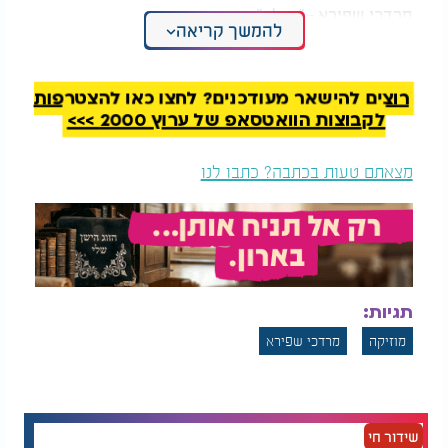
מרדכי שפירא - "נגילה"
להמשך קריאה
רוצים להישאר מעודכנים? לחצו כאן להצטרפות
לקבוצות הוואטסאפ של ערוץ 2000 >>>
מצאתם טעות בכתבה? כתבו לנו
תגיות:
מוזיקה
מרדכי שפירא
שידור חי