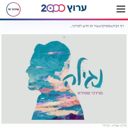
שידור חי
דף הבית
מוסיקה
שיר חג חדש למרדכי שפירא: "נגילה"
מרדכי שפירא - "נגילה"