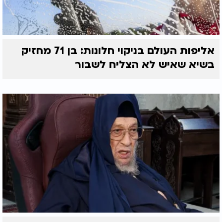
אליפות העולם בניקוי חלונות: בן 71 מחזיק
בשיא שאיש לא הצליח לשבור