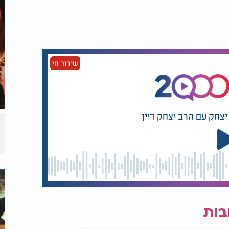
שידור חי
יצחק עם הרב יצחק דיין
בות