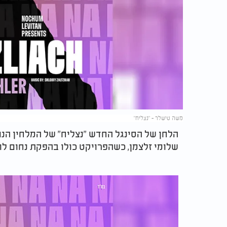
משה טישלר – "נצליח"
הלחן של הסינגל החדש "נצליח" של המלחין הנוד
שלומי זלצמן, כשהפרויקט כולו בהפקת נחום לוי