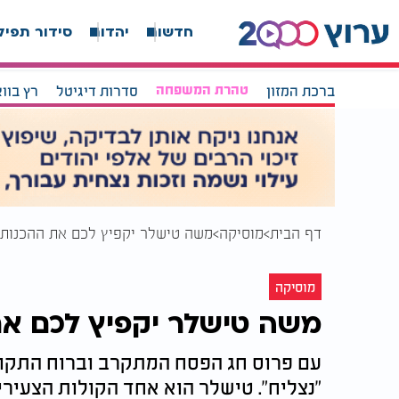
חדשות
יהדות
סידור תפיל
ברכת המזון
טהרת המשפחה
סדרות דיגיטל
רץ בוו
דף הבית
מוסיקה
משה טישלר יקפיץ לכם את ההכנות 
מוסיקה
משה טישלר יקפיץ לכם את
עם פרוס חג הפסח המתקרב וברוח התקופ
"נצליח". טישלר הוא אחד הקולות הצעירי