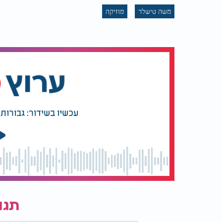
משה טישלר
מוזיקה
עכשיו בשידור: גבורות 
תגו