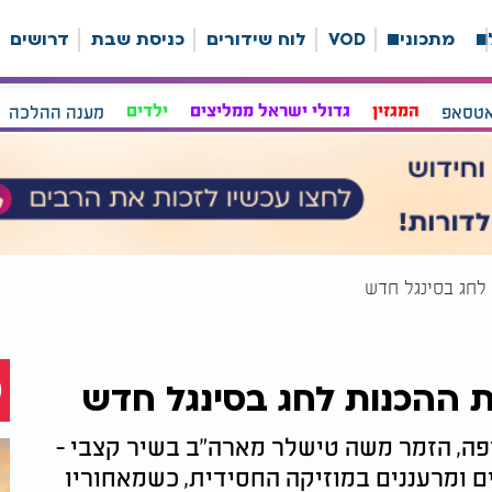
ה
מתכונים
VOD
לוח שידורים
כניסת שבת
דרושים
אטסאפ
המגזין
גדולי ישראל ממליצים
ילדים
מענה ההלכה
לחג בסינגל חדש
 ההכנות לחג בסינגל חדש
ה, הזמר משה טישלר מארה"ב בשיר קצבי -
ם ומרעננים במוזיקה החסידית, כשמאחוריו