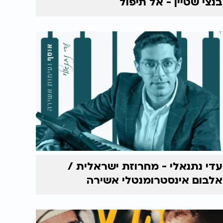
בנצי שטיין - אל תיפול
עדי נתנאלי - מחרוזת ישראלית /
אלבום אינסטרומנטלי אשירה