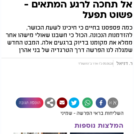
אל תחכה לרגע המתאים -
פשוט תפעל
כמה פספסנו בחיים כי חיכינו לשעת הכושר,
להזדמנות הנכונה. הכול כי חשבנו שאולי מישהו אחר
ממלא את מקומנו בדיוק ברגעים אלה. המבט החדש
שמגלה לנו הפרשה דרך הטרגדיה של בני אהרן
ר. דניאל
05.04.24 כ"ו אדר ב' התשפ"ד
א
א
הוספת תגובה
השליחות בראי הפרשה - שמיני
המלצות נוספות