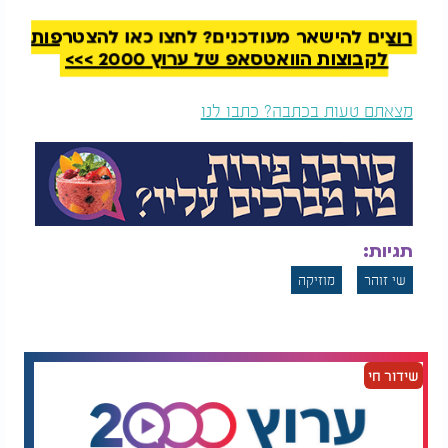
רוצים להישאר מעודכנים? לחצו כאן להצטרפות
לקבוצות הוואטסאפ של ערוץ 2000 >>>
מצאתם טעות בכתבה? כתבו לנו
תגיות:
שי זוהר
מוזיקה
שידור חי