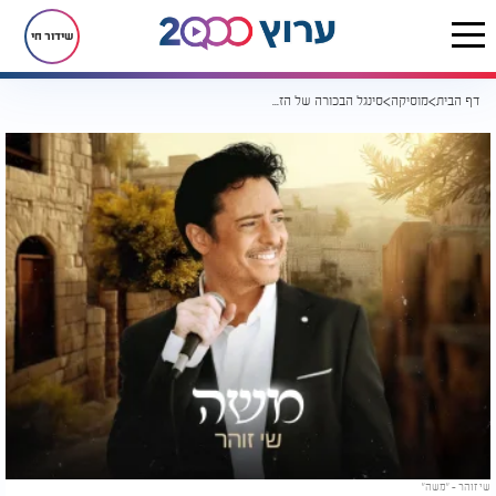
שידור חי
דף הבית
מוסיקה
סינגל הבכורה של הזמר שי זוהר - "משה"
שי זוהר - "משה"