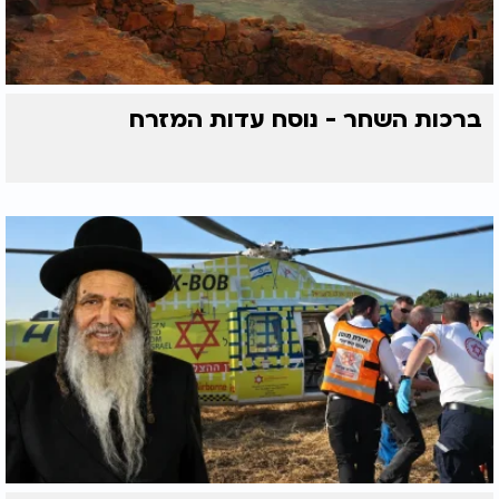
ברכות השחר - נוסח עדות המזרח