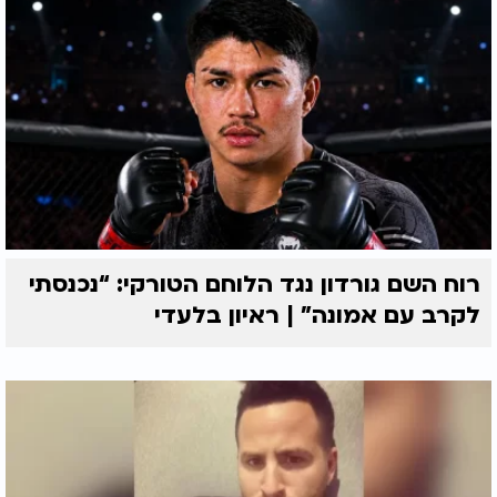
רוח השם גורדון נגד הלוחם הטורקי: “נכנסתי
לקרב עם אמונה” | ראיון בלעדי