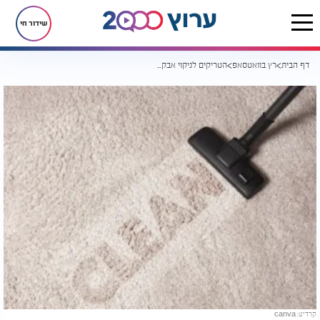
שידור חי
דף הבית
רץ בוואטסאפ
הטריקים לניקוי אבק שאתם מוכרחים להכיר
קרדיט: canva