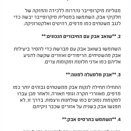
מטליות מיקרופייבר נהדרות ללכידה והחזקה של
חלקיקי אבק. השתמשו במטלית מיקרופייבר יבשה כדי
לנגב משטחים כמו מדפים, רהיטים ואלקטרוניקה.
2. **שואב אבק עם החיבורים הנכונים:**
השתמשו בשואב אבק עם מברשת כדי להסיר ביעילות
אבק מהשטיחים, הריפודים ואזורים שקשה להגיע
אליהם כמו אדני חלונות ומקומות צרים.
3. **אבק מלמעלה למטה:**
התחילו תחילה לנקות אבק ממשטחים גבוהים יותר כמו
מדפים, מאווררי תקרה וגופי תאורה, ולאחר מכן עברו
למקומות נמוכים כמו שולחנות ורצפות. בדרך זו, לא
תפגשו אבק בשנית על אזורים שכבר ניקיתם.
4. **השתמש בתרסיס אבק:**