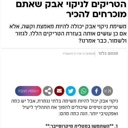
הטריקים לניקוי אבק שאתם
מוכרחים להכיר
משימת ניקוי אבק יכולה להיות מאמצת וקשה, אלא
אם כן עושים אותה בעזרת הטריקים הללו. לגזור
ולשמור, כבר אמרנו?
מנחם גלזר
12.03.24 ב' אדר ב' התשפ"ד
א
א
הוספת תגובה
ניקוי אבק יכול להיות משימה בלתי נגמרת, אבל יש כמה
טריקים וטיפים שיכולים להפוך את התהליך ליעיל
ואפקטיבי יותר. הנה כמה מהם:
1. **השתמשו במטלית מיקרופייבר:**