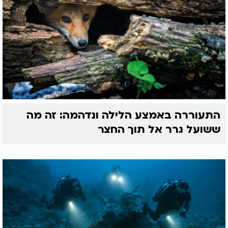
התעוררה באמצע הלילה ונדהמה: זה מה
ששועל גרר אל תוך החצר