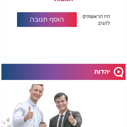
היו הראשונים
הוסף תגובה
להגיב
יהדות