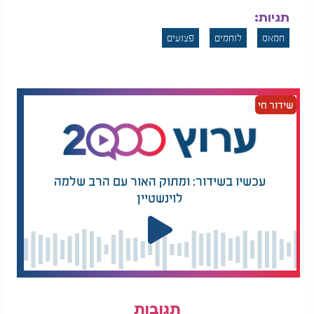
תגיות:
חמאס
לוחמים
פצועים
שידור חי
עכשיו בשידור: ומתוק האור עם הרב שלמה
לוינשטיין
תגובות