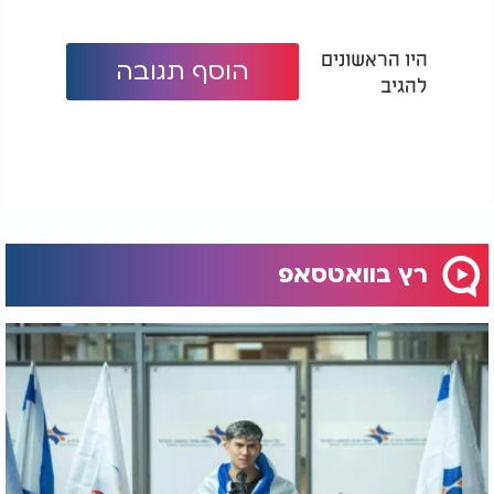
היו הראשונים
הוסף תגובה
להגיב
רץ בוואטסאפ