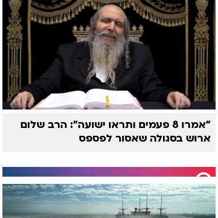
"אמרו 8 פעמים ותראו ישועה": הרב שלום
ארוש בסגולה שאסור לפספס