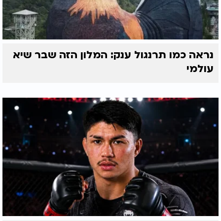
נראה כמו תרנגול ענק: המלון הזה שבר שיא
עולמי