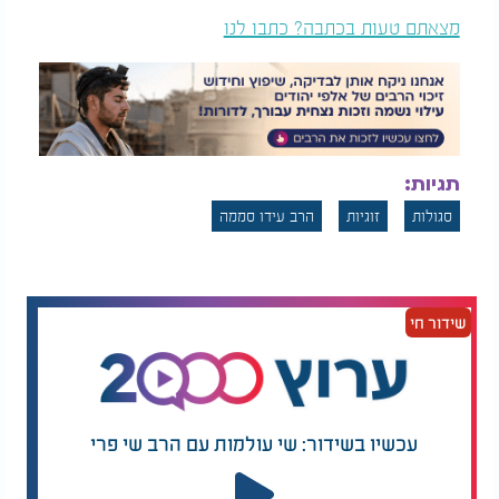
מצאתם טעות בכתבה? כתבו לנו
תגיות:
סגולות
זוגיות
הרב עידו סממה
שידור חי
עכשיו בשידור: שי עולמות עם הרב שי פרי