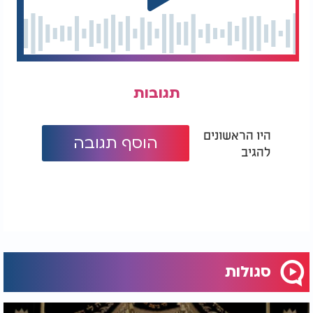
תגובות
היו הראשונים
הוסף תגובה
להגיב
סגולות