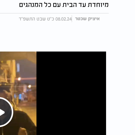
מיוחדת עד הבית עם כל המנהגים
08.02.24 כ"ט שבט התשפ"ד
איציק שכטר
Play