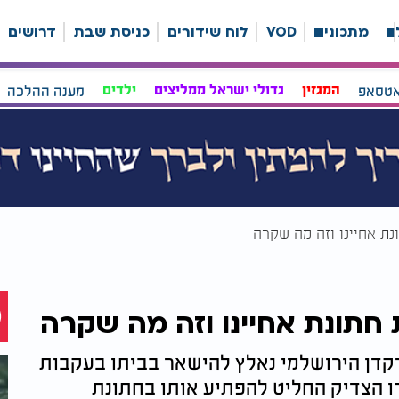
ה
מתכונים
VOD
לוח שידורים
כניסת שבת
דרושים
אטסאפ
המגזין
גדולי ישראל ממליצים
ילדים
מענה ההלכה
ת אחיינו וזה מה שקרה
תונת אחיינו וזה מה שקרה
רקדן הירושלמי נאלץ להישאר בביתו בעקבות
רו הצדיק החליט להפתיע אותו בחתונת