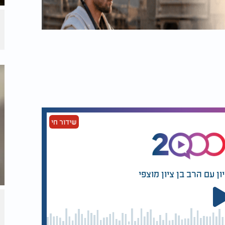
שידור חי
ן עם הרב בן ציון מוצפי