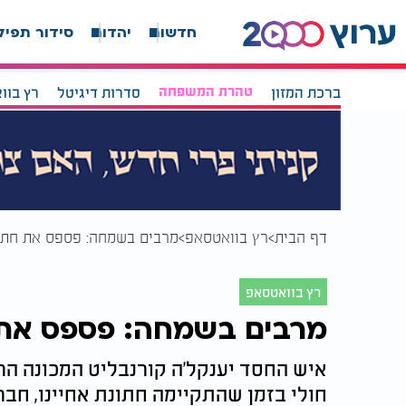
חדשות
יהדות
סידור תפיל
ברכת המזון
טהרת המשפחה
סדרות דיגיטל
רץ בוו
דף הבית
רץ בוואטסאפ
מרבים בשמחה: פספס את חתונ
רץ בוואטסאפ
מרבים בשמחה: פספס את ח
איש החסד יענקל'ה קורנבליט המכונה ה
חולי בזמן שהתקיימה חתונת אחיינו, חב