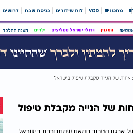
ה
מתכונים
VOD
לוח שידורים
כניסת שבת
דרושים
אטסאפ
המגזין
גדולי ישראל ממליצים
ילדים
מענה ההלכה
אחות של הנייה מקבלת טיפול בישראל
ת של הנייה מקבלת טיפול
ל ארגון הטרור חמאס שמתגוררת בישראל