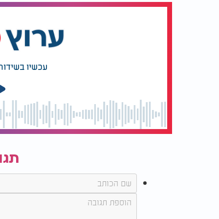
עכשיו בשידור
תגו