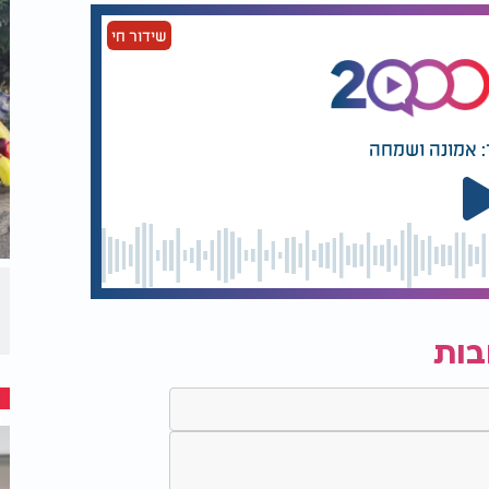
שידור חי
: אמונה ושמחה
בות