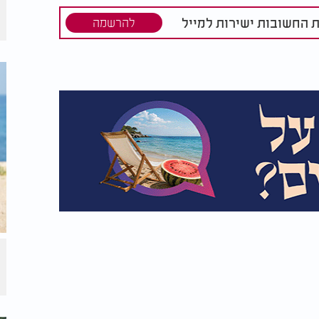
ת החשובות ישירות למייל
להרשמה