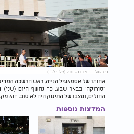
בית החולים סורוקה בבאר שבע. (צילום: לע"מ)
אחותו של אסמאעיל הנייה, ראש הלשכה המדינ
החולים, ומצבו של התינוק היה לא טוב. הוא מקב
המלצות נוספות