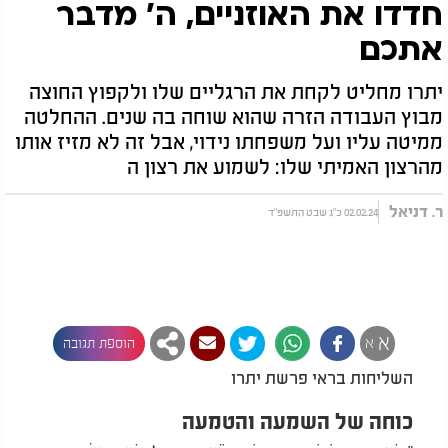
חדדו את האוזניים, ה׳ מדבר
אתכם
יתרו מחליט לקחת את הרגליים שלו ולקפוץ החוצה
מבוץ העבודה הזרה שהוא שוחה בה שנים. ההחלטה
ממיטה עליו ועל משפחתו נידוי, אבל זה לא מזיז אותו
מהרצון האמיתי שלו: לשמוע את רצון ה
ר. דניאל
02.02.24 כ"ג שבט התשפ"ד
א
א
הוספת תגובה
השליחות בראי פרשת יתרו
כוחה של השמעה והטמעה