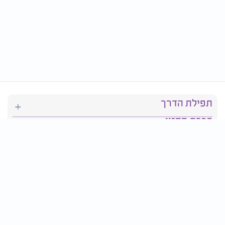
תפילת הדרך
ברכת המזון
יהדות
סידור תפילה
בריאות
חגים ומועדים