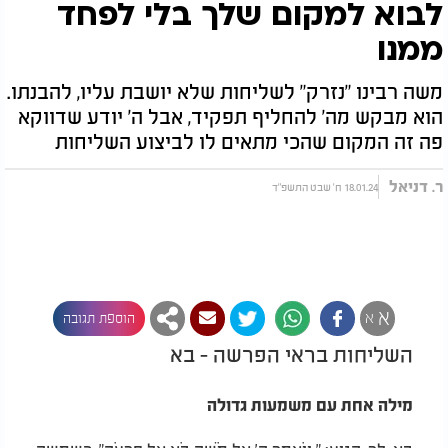
לבוא למקום שלך בלי לפחד
ממנו
משה רבינו "נזרק" לשליחות שלא יושבת עליו, להבנתו.
הוא מבקש מה' להחליף תפקיד, אבל ה' יודע שדווקא
פה זה המקום שהכי מתאים לו לביצוע השליחות
ר. דניאל
18.01.24 ח' שבט התשפ"ד
א
א
הוספת תגובה
השליחות בראי הפרשה - בא
מילה אחת עם משמעות גדולה