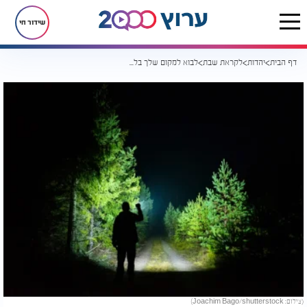
שידור חי
דף הבית
יהדות
לקראת שבת
לבוא למקום שלך בלי לפחד ממנו
(צילום: Joachim Bago/shutterstock)