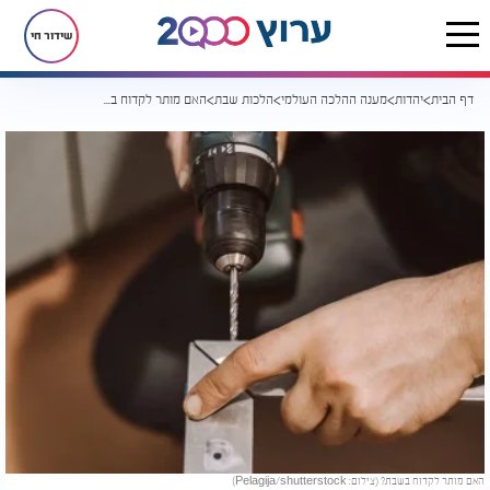
שידור חי
דף הבית
יהדות
מענה ההלכה העולמי
הלכות שבת
האם מותר לקדוח בשבת?
האם מותר לקדוח בשבת? (צילום: Pelagija/shutterstock)