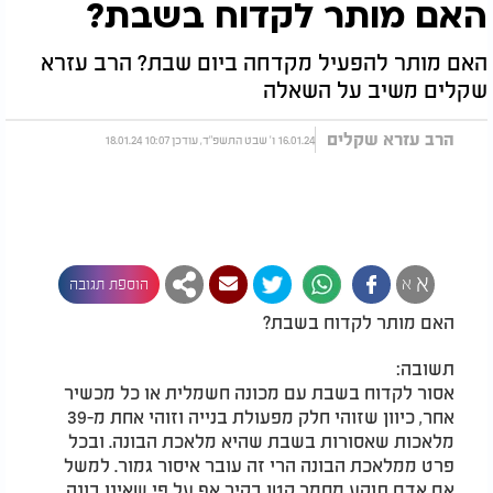
האם מותר לקדוח בשבת?
האם מותר להפעיל מקדחה ביום שבת? הרב עזרא
שקלים משיב על השאלה
הרב עזרא שקלים
16.01.24 ו' שבט התשפ"ד, עודכן 10:07 18.01.24
א
א
הוספת תגובה
האם מותר לקדוח בשבת?
תשובה:
אסור לקדוח בשבת עם מכונה חשמלית או כל מכשיר
אחר, כיוון שזוהי חלק מפעולת בנייה וזוהי אחת מ-39
מלאכות שאסורות בשבת שהיא מלאכת הבונה. ובכל
פרט ממלאכת הבונה הרי זה עובר איסור גמור. למשל
אם אדם תוקע מסמר קטן בקיר אף על פי שאינו בונה