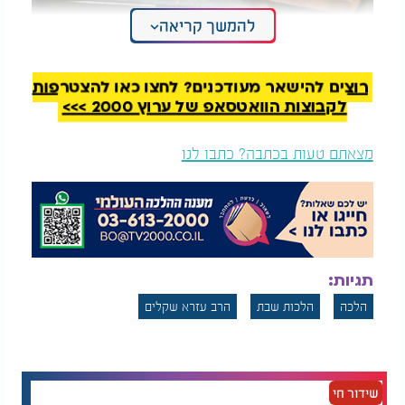
להמשך קריאה
קשה לי לשמור שבת איך אפשר להפוך אותה ליותר
רוצים להישאר מעודכנים? לחצו כאן להצטרפות
קלה?
לקבוצות הוואטסאפ של ערוץ 2000 >>>
מצאתם טעות בכתבה? כתבו לנו
תגיות:
הלכה
הלכות שבת
הרב עזרא שקלים
שידור חי