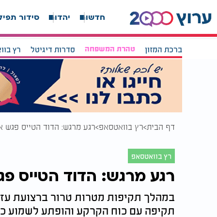
חדשות
יהדות
סידור תפיל
ברכת המזון
טהרת המשפחה
סדרות דיגיטל
רץ בוו
דף הבית
רץ בוואטסאפ
רגע מרגש: הדוד הטייס פגש א
רץ בוואטסאפ
רגע מרגש: הדוד הטייס פג
במהלך תקיפות מטרות טרור ברצועת עזה
תקיפה עם כוח הקרקע והופתע לשמוע כי 