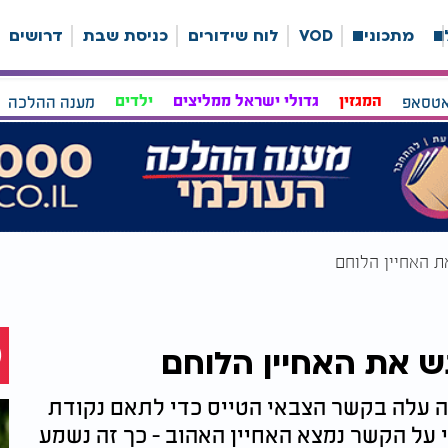
ה
מתכונים
VOD
לוח שידורים
כניסת שבת
דרושים
אטסאפ
המגזין
גדולי ישראל ממליצים
ילדים
מענה ההלכה
ת האחיין הלוחם
ש את האחיין הלוחם
 עלה בקשר הצבאי הטייס כדי לתאם נקודת
על הקשר נמצא האחיין האהוב - כך זה נשמע