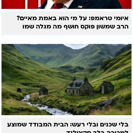
איומי טראמפ: על מי הוא באמת מאיים?
הרב שמשון פוקס חושף מה מגלה שמו
בלי שכנים ובלי רעש: הבית המבודד שמוצע
למכירה בלב סקוטלנד