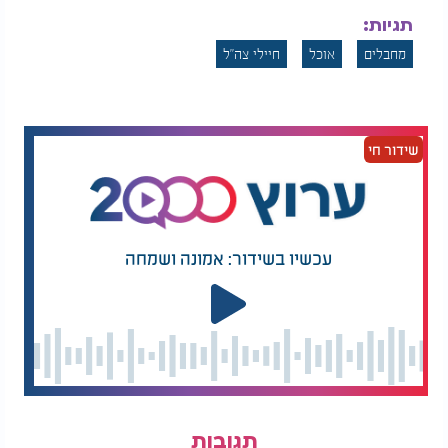
תגיות:
מחבלים
אוכל
חיילי צה"ל
שידור חי
עכשיו בשידור: אמונה ושמחה
תגובות