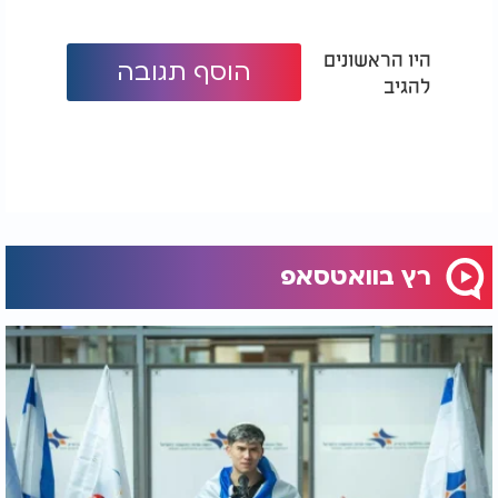
היו הראשונים
הוסף תגובה
להגיב
רץ בוואטסאפ