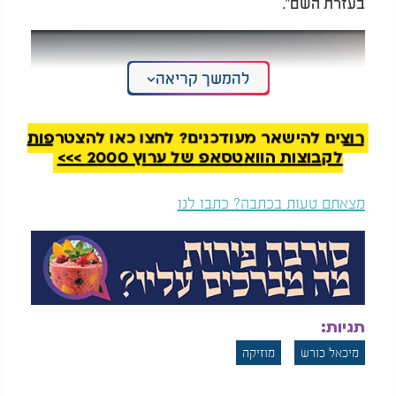
בעזרת השם".
להמשך קריאה
רוצים להישאר מעודכנים? לחצו כאן להצטרפות
לקבוצות הוואטסאפ של ערוץ 2000 >>>
מצאתם טעות בכתבה? כתבו לנו
תגיות:
מיכאל כורש
מוזיקה
מיכאל כורש - "זה הזמן לזעוק"