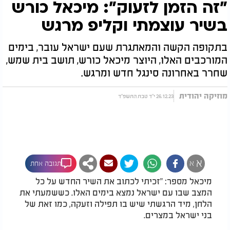
"זה הזמן לזעוק": מיכאל כורש
בשיר עוצמתי וקליפ מרגש
בתקופה הקשה והמאתגרת שעם ישראל עובר, בימים
המורכבים האלו, היוצר מיכאל כורש, תושב בית שמש,
שחרר באחרונה סינגל חדש ומרגש.
מוזיקה יהודית
26.12.23 י"ד טבת התשפ"ד
א
א
תגובה אחת
מיכאל מספר: "זכיתי לכתוב את השיר החדש על כל
המצב שבו עם ישראל נמצא בימים האלו. כששמעתי את
הלחן, מיד הרגשתי שיש בו תפילה וזעקה, כמו זאת של
בני ישראל במצרים.