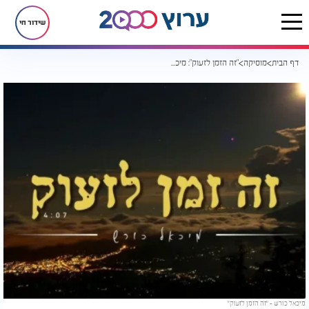
שידור חי
דף הבית
מוסיקה
"זה הזמן לזעוק": מיכאל כורש בשיר עוצמתי וקליפ מרגש
מיכאל כורש - "זה הזמן לזעוק"