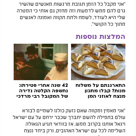
"אני מקבל כל הזמן תגובת מרגשות מאנשים שהשיר
גרם להם ממש לדמעות וזה מחזק גם אותי כי המטרה
שלי היא לעודד, לשמח ולתת תקווה ואמונה לאנשים
מתוך כל הקושי".
המלצות נוספות
התארגנתם על משלוח
42 שנה אחרי פטירתו:
מנות? קבלו מתכון
נחשפה הקלטה נדירה
מנצח לאוזני המן
של המקובל רבי מרדכי
שרעבי זצ"ל
"אני מאמין ומקווה שאם נזעק כולנו לשמיים לבורא
עולם בתפילה להשם יתברך שכבר ירחם על עם ישראל
ויגאל אותנו בקרוב ממש, אז בוודאי תגיע הגאולה
השלימה לכל עם ישראל האהובים. ורק ביחד ננצח