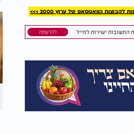
קבוצות הוואטסאפ של ערוץ 2000 >>>
ת החשובות ישירות למייל
להרשמה
ב מיוחד
מתכון אגדי לפודינג ריבת
ינו אגוזים
חלב