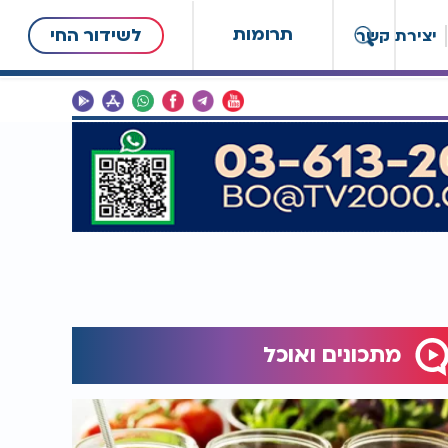
תרומות
לשידור החי
יצירת קשר
מתכונים ואוכל