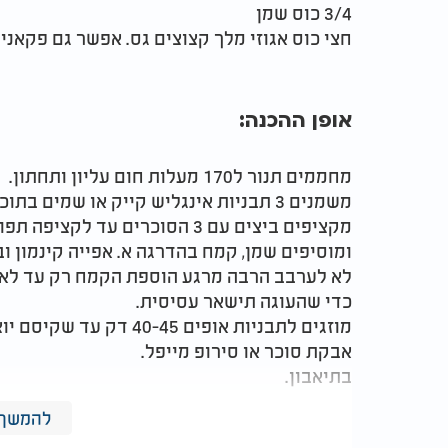
3/4 כוס שמן
חצי כוס אגוזי מלך קצוצים גס. אפשר גם פקאני
אופן ההכנה:
מחממים תנור ל170 מעלות חום עליון ותחתון.
משמנים 3 תבניות אינגליש קייק או שמים בתוכן נייר אפייה.יש כאלה מוכנים לפי גודל התבנית.
ומוסיפים שמן, קמח בהדרגה א. אפייה קינמון וב
לא לערבב הרבה מרגע הוספת הקמח רק עד לאי
כדי שהעוגה תישאר עסיסית.
מוזגים לתבניות אופים -45
אבקת סוכר או סירופ מייפל.
בתיאבון.
המלצות נוספות
להמשך 