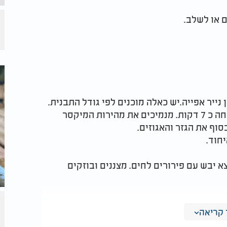
ם או לשלב.
מקציפים ביצים עם 3 הסוכרים עד לקציפה תפוחה כ 7 דקות. מנמיכים את מהירות המיקסר
סוף את הגזר והאגוזים.
חוד.
40 דק עד שקיסם יוצא יבש עם פירורים לחים. מצננים ובוזקים
קריאה