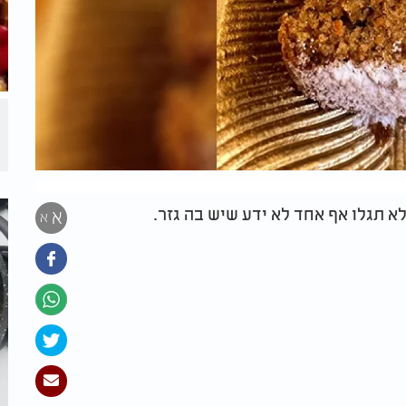
א תגלו אף אחד לא ידע שיש בה גזר.
א
א