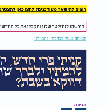
רוצים להישאר מעודכנים? לחצו כאן להצטרפות ל
הירשמו לניוזלטר שלנו ותקבלו את כל החדשו
אתם הולכים לעוף עליו:
מחפשים רוט
מצאתם טעות בכתבה? כתבו לנו
גליל גבינת שמנת עם
לפסטה? תדמי
אגוזים
בפנים
תגיות: