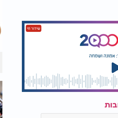
שידור חי
: אמונה ושמחה
בות