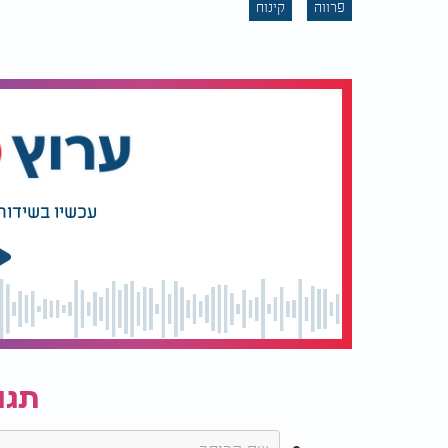
פרווה
קינוח
עכשיו בשידור
תגו