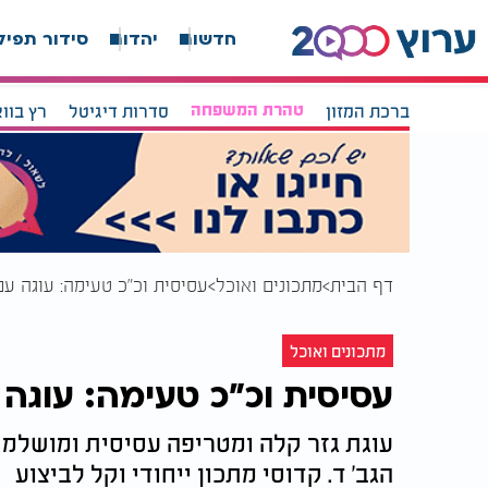
חדשות
יהדות
סידור תפיל
ברכת המזון
טהרת המשפחה
סדרות דיגיטל
רץ בוו
דף הבית
מתכונים ואוכל
עסיסית וכ"כ טעימה: עוגה ע
מתכונים ואוכל
עסיסית וכ"כ טעימה: עוגה
עוגת גזר קלה ומטריפה עסיסית ומושלמת
הגב' ד. קדוסי מתכון ייחודי וקל לביצוע