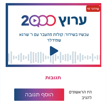
שידור חי
עכשיו בשידור: קולות מהעבר עם ר' שרגא
שמידלר
נפתלי קמפה - "אני מאמין"
תגובות
היו הראשונים
הוסף תגובה
להגיב