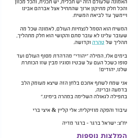
האמונה שלעולם הזה יש תכלית, יש תכנית, והכל מכוון
והכל חלק מתיקון ארוך שהתחיל אצל אברהם אבינו
ויימשך עד לביאת המשיח.
המשיח הוא הסמל לנצחיות העולם, לאמונה שכל מה
שעובר עלינו לא עובר סתם והקושי הוא חלק מתהליך,
תהליך של
טהרה
וקדושה.
בימים אלו, המילה ״יהודי״ מהדהדת מסוף העולם ועד
סופו כשכל העם על שבטיו וסוגיו מבין שזו הכותרת
שלנו, יהודים!
אני שמח לשתף אתכם בלחן הזה שיצא מעומק הלב
בדמעה וברינה,
בתפילה לגאולה השלימה במהרה בימינו.״
עיבוד והפקה מוזיקלית: אלי קליין & איצי ברי
יח"צ: ישראל ברגר - ברגר מדיה
המלצות נוספות