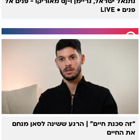
נתנאל ישראל, גריימן ו-dj מאוריקו - פנים אל
פנים • LIVE
“זה סכנת חיים” | הרגע ששינה לסאן מנחם
את החיים