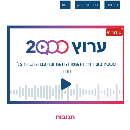
מלחמה
הרב חגי צדוק
רגש
שידור חי
עכשיו בשידור: ההפטרה והפרשה עם הרב הרצל
חודר
תגובות